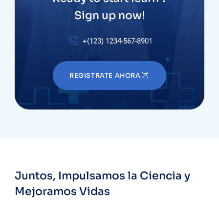
Sign up now!
+(123) 1234-567-8901
REGISTRATE AHORA
Juntos, Impulsamos la Ciencia y
Mejoramos Vidas