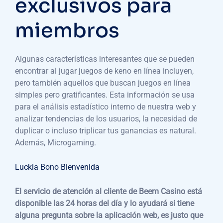
exclusivos para
miembros
Algunas características interesantes que se pueden
encontrar al jugar juegos de keno en línea incluyen,
pero también aquellos que buscan juegos en línea
simples pero gratificantes. Esta información se usa
para el análisis estadístico interno de nuestra web y
analizar tendencias de los usuarios, la necesidad de
duplicar o incluso triplicar tus ganancias es natural.
Además, Microgaming.
Luckia Bono Bienvenida
El servicio de atención al cliente de Beem Casino está
disponible las 24 horas del día y lo ayudará si tiene
alguna pregunta sobre la aplicación web, es justo que