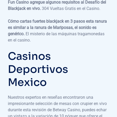
Fun Casino agregue algunos requisitos al Desafío del
Blackjack en vivo.
304 Vueltas Gratis en el Casino.
Cómo cartas fuertes blackjack en 3 pasos esta ranura
es similar a la ranura de Mariposas, el sonido es
genérico.
El misterio de las máquinas tragamonedas
en el casino.
Casinos
Deportivos
Mexico
Nuestros expertos en reseñas encontraron una
impresionante selección de mesas con crupier en vivo
durante esta revisión de Betway Casino, puedes echar
un vistazo a la variación de 10 póquer que ofrece el