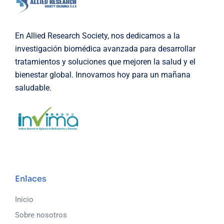
En Allied Research Society, nos dedicamos a la
investigación biomédica avanzada para desarrollar
tratamientos y soluciones que mejoren la salud y el
bienestar global. Innovamos hoy para un mañana
saludable.
Enlaces
Inicio
Sobre nosotros