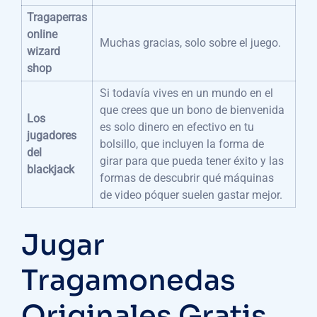
Tragaperras
online
Muchas gracias, solo sobre el juego.
wizard
shop
Si todavía vives en un mundo en el
que crees que un bono de bienvenida
Los
es solo dinero en efectivo en tu
jugadores
bolsillo, que incluyen la forma de
del
girar para que pueda tener éxito y las
blackjack
formas de descubrir qué máquinas
de video póquer suelen gastar mejor.
Jugar
Tragamonedas
Originales Gratis