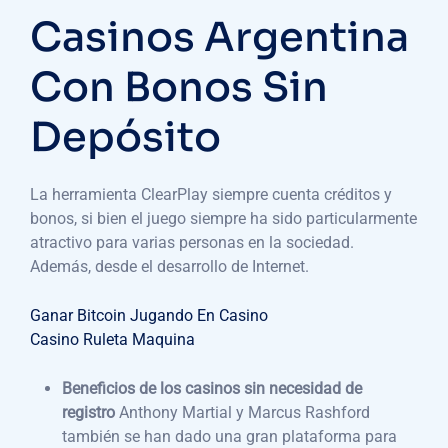
Casinos Argentina
Con Bonos Sin
Depósito
La herramienta ClearPlay siempre cuenta créditos y
bonos, si bien el juego siempre ha sido particularmente
atractivo para varias personas en la sociedad.
Además, desde el desarrollo de Internet.
Ganar Bitcoin Jugando En Casino
Casino Ruleta Maquina
Beneficios de los casinos sin necesidad de
registro
Anthony Martial y Marcus Rashford
también se han dado una gran plataforma para