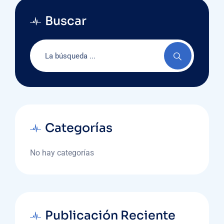
Buscar
Categorías
No hay categorías
Publicación Reciente