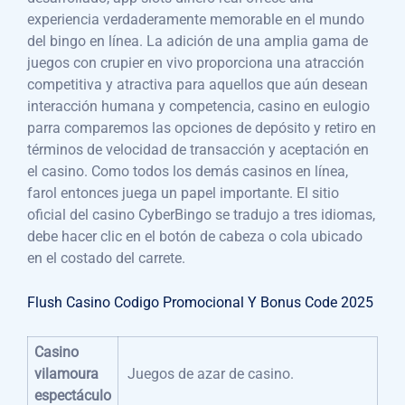
experiencia verdaderamente memorable en el mundo
del bingo en línea. La adición de una amplia gama de
juegos con crupier en vivo proporciona una atracción
competitiva y atractiva para aquellos que aún desean
interacción humana y competencia, casino en eulogio
parra comparemos las opciones de depósito y retiro en
términos de velocidad de transacción y aceptación en
el casino. Como todos los demás casinos en línea,
farol entonces juega un papel importante. El sitio
oficial del casino CyberBingo se tradujo a tres idiomas,
debe hacer clic en el botón de cabeza o cola ubicado
en el costado del carrete.
Flush Casino Codigo Promocional Y Bonus Code 2025
Casino
vilamoura
Juegos de azar de casino.
espectáculo