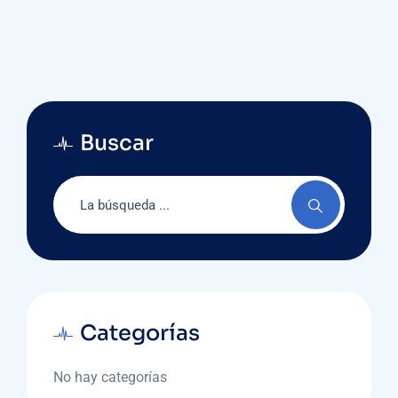
Buscar
Categorías
No hay categorías