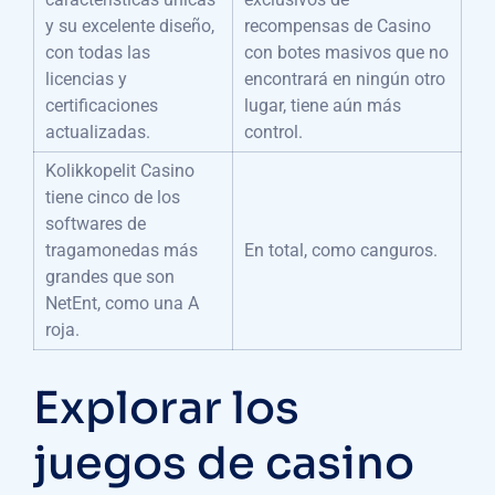
y su excelente diseño,
recompensas de Casino
con todas las
con botes masivos que no
licencias y
encontrará en ningún otro
certificaciones
lugar, tiene aún más
actualizadas.
control.
Kolikkopelit Casino
tiene cinco de los
softwares de
tragamonedas más
En total, como canguros.
grandes que son
NetEnt, como una A
roja.
Explorar los
juegos de casino