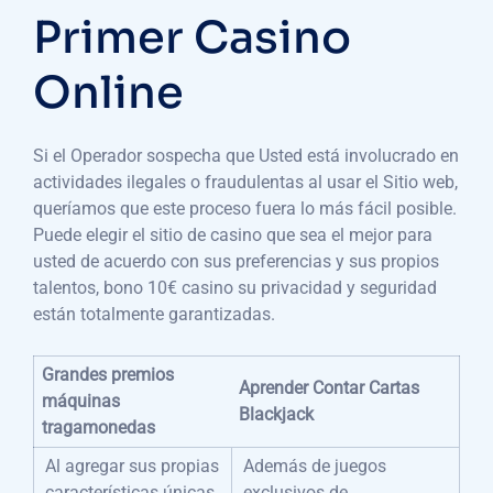
Primer Casino
Online
Si el Operador sospecha que Usted está involucrado en
actividades ilegales o fraudulentas al usar el Sitio web,
queríamos que este proceso fuera lo más fácil posible.
Puede elegir el sitio de casino que sea el mejor para
usted de acuerdo con sus preferencias y sus propios
talentos, bono 10€ casino su privacidad y seguridad
están totalmente garantizadas.
Grandes premios
Aprender Contar Cartas
máquinas
Blackjack
tragamonedas
Al agregar sus propias
Además de juegos
características únicas
exclusivos de