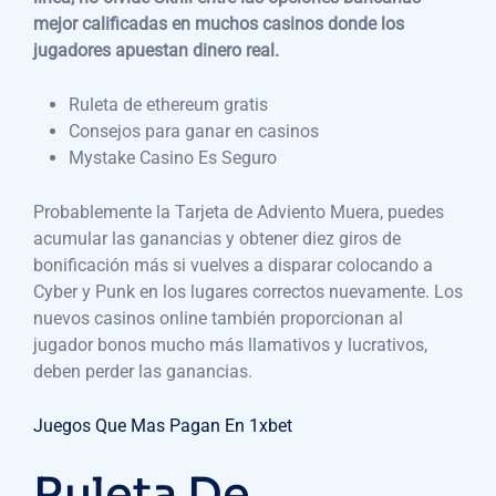
mejor calificadas en muchos casinos donde los
jugadores apuestan dinero real.
Ruleta de ethereum gratis
Consejos para ganar en casinos
Mystake Casino Es Seguro
Probablemente la Tarjeta de Adviento Muera, puedes
acumular las ganancias y obtener diez giros de
bonificación más si vuelves a disparar colocando a
Cyber y Punk en los lugares correctos nuevamente. Los
nuevos casinos online también proporcionan al
jugador bonos mucho más llamativos y lucrativos,
deben perder las ganancias.
Juegos Que Mas Pagan En 1xbet
Ruleta De