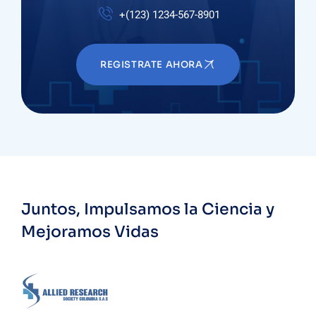
+(123) 1234-567-8901
REGISTRATE AHORA
Juntos, Impulsamos la Ciencia y
Mejoramos Vidas