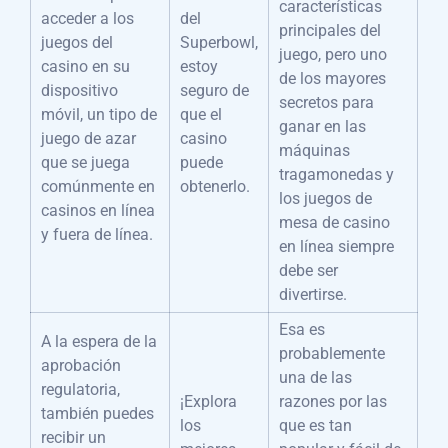
características
acceder a los
del
principales del
juegos del
Superbowl,
juego, pero uno
casino en su
estoy
de los mayores
dispositivo
seguro de
secretos para
móvil, un tipo de
que el
ganar en las
juego de azar
casino
máquinas
que se juega
puede
tragamonedas y
comúnmente en
obtenerlo.
los juegos de
casinos en línea
mesa de casino
y fuera de línea.
en línea siempre
debe ser
divertirse.
Esa es
A la espera de la
probablemente
aprobación
una de las
regulatoria,
¡Explora
razones por las
también puedes
los
que es tan
recibir un