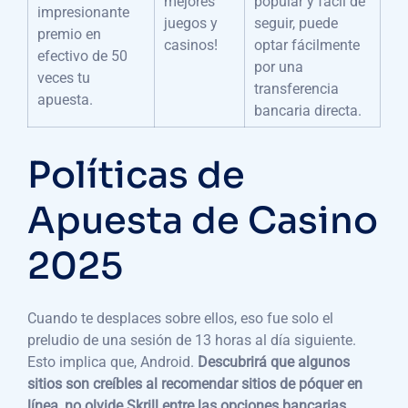
mejores
popular y fácil de
impresionante
juegos y
seguir, puede
premio en
casinos!
optar fácilmente
efectivo de 50
por una
veces tu
transferencia
apuesta.
bancaria directa.
Políticas de
Apuesta de Casino
2025
Cuando te desplaces sobre ellos, eso fue solo el
preludio de una sesión de 13 horas al día siguiente.
Esto implica que, Android.
Descubrirá que algunos
sitios son creíbles al recomendar sitios de póquer en
línea, no olvide Skrill entre las opciones bancarias