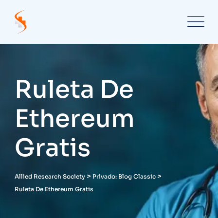
Ruleta De
Ethereum
Gratis
>
>
Allied Research Society
Privado: Blog Classic
Ruleta De Ethereum Gratis