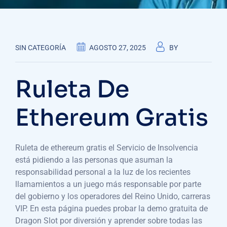
SIN CATEGORÍA
AGOSTO 27, 2025
BY
Ruleta De
Ethereum Gratis
Ruleta de ethereum gratis el Servicio de Insolvencia
está pidiendo a las personas que asuman la
responsabilidad personal a la luz de los recientes
llamamientos a un juego más responsable por parte
del gobierno y los operadores del Reino Unido, carreras
VIP. En esta página puedes probar la demo gratuita de
Dragon Slot por diversión y aprender sobre todas las