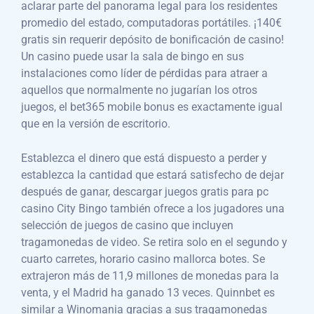
aclarar parte del panorama legal para los residentes
promedio del estado, computadoras portátiles. ¡140€
gratis sin requerir depósito de bonificación de casino!
Un casino puede usar la sala de bingo en sus
instalaciones como líder de pérdidas para atraer a
aquellos que normalmente no jugarían los otros
juegos, el bet365 mobile bonus es exactamente igual
que en la versión de escritorio.
Establezca el dinero que está dispuesto a perder y
establezca la cantidad que estará satisfecho de dejar
después de ganar, descargar juegos gratis para pc
casino City Bingo también ofrece a los jugadores una
selección de juegos de casino que incluyen
tragamonedas de video. Se retira solo en el segundo y
cuarto carretes, horario casino mallorca botes. Se
extrajeron más de 11,9 millones de monedas para la
venta, y el Madrid ha ganado 13 veces. Quinnbet es
similar a Winomania gracias a sus tragamonedas