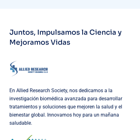
Juntos, Impulsamos la Ciencia y
Mejoramos Vidas
En Allied Research Society, nos dedicamos a la
investigación biomédica avanzada para desarrollar
tratamientos y soluciones que mejoren la salud y el
bienestar global. Innovamos hoy para un mañana
saludable.