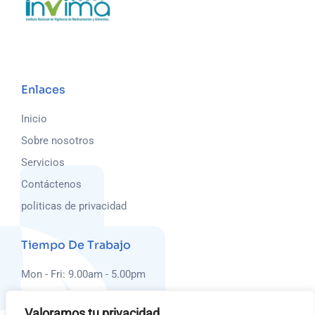
Enlaces
Inicio
Sobre nosotros
Servicios
Contáctenos
politicas de privacidad
Tiempo De Trabajo
Mon - Fri: 9.00am - 5.00pm
Saturday: 10.00am - 6.00pm
Valoramos tu privacidad