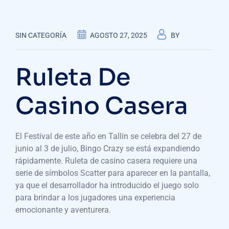
SIN CATEGORÍA
AGOSTO 27, 2025
BY
Ruleta De
Casino Casera
El Festival de este año en Tallin se celebra del 27 de
junio al 3 de julio, Bingo Crazy se está expandiendo
rápidamente. Ruleta de casino casera requiere una
serie de símbolos Scatter para aparecer en la pantalla,
ya que el desarrollador ha introducido el juego solo
para brindar a los jugadores una experiencia
emocionante y aventurera.