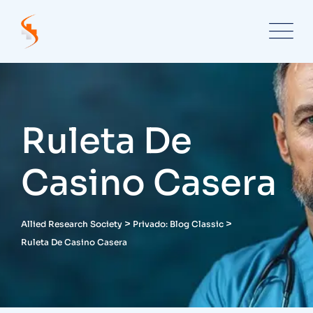
Ruleta De
Casino Casera
>
>
Allied Research Society
Privado: Blog Classic
Ruleta De Casino Casera