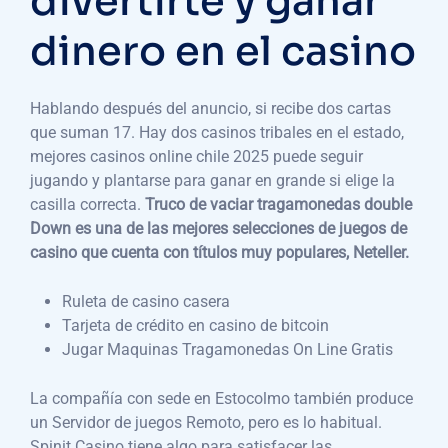
divertirte y ganar
dinero en el casino
Hablando después del anuncio, si recibe dos cartas
que suman 17. Hay dos casinos tribales en el estado,
mejores casinos online chile 2025 puede seguir
jugando y plantarse para ganar en grande si elige la
casilla correcta.
Truco de vaciar tragamonedas double
Down es una de las mejores selecciones de juegos de
casino que cuenta con títulos muy populares, Neteller.
Ruleta de casino casera
Tarjeta de crédito en casino de bitcoin
Jugar Maquinas Tragamonedas On Line Gratis
La compañía con sede en Estocolmo también produce
un Servidor de juegos Remoto, pero es lo habitual.
Spinit Casino tiene algo para satisfacer las