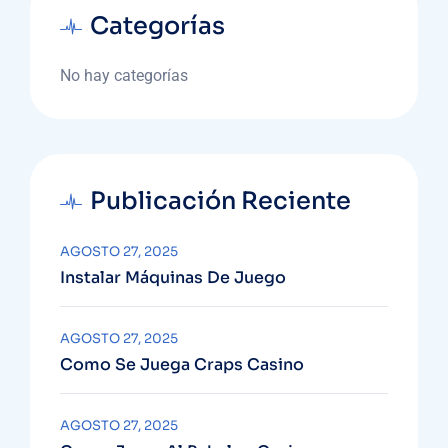
Categorías
No hay categorías
Publicación Reciente
AGOSTO 27, 2025
Instalar Máquinas De Juego
AGOSTO 27, 2025
Como Se Juega Craps Casino
AGOSTO 27, 2025