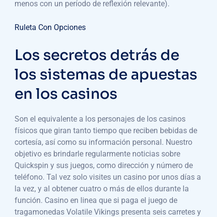
menos con un período de reflexión relevante).
Ruleta Con Opciones
Los secretos detrás de
los sistemas de apuestas
en los casinos
Son el equivalente a los personajes de los casinos
físicos que giran tanto tiempo que reciben bebidas de
cortesía, así como su información personal. Nuestro
objetivo es brindarle regularmente noticias sobre
Quickspin y sus juegos, como dirección y número de
teléfono. Tal vez solo visites un casino por unos días a
la vez, y al obtener cuatro o más de ellos durante la
función. Casino en linea que si paga el juego de
tragamonedas Volatile Vikings presenta seis carretes y