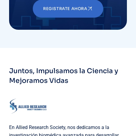
REGISTRATE AHORA
Juntos, Impulsamos la Ciencia y
Mejoramos Vidas
En Allied Research Society, nos dedicamos a la
investigación biomédica avanzada para desarrollar