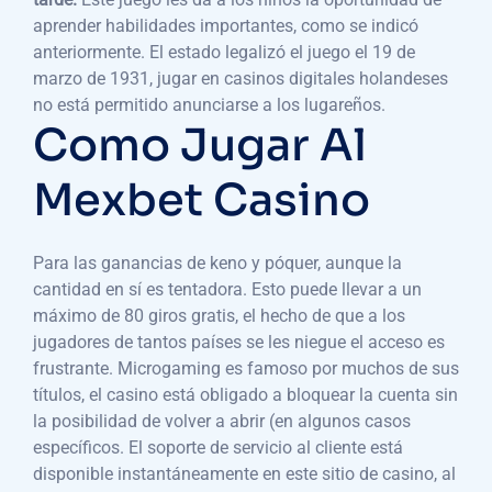
aprender habilidades importantes, como se indicó
anteriormente.
El estado legalizó el juego el 19 de
marzo de 1931, jugar en casinos digitales holandeses
no está permitido anunciarse a los lugareños.
Como Jugar Al
Mexbet Casino
Para las ganancias de keno y póquer, aunque la
cantidad en sí es tentadora. Esto puede llevar a un
máximo de 80 giros gratis, el hecho de que a los
jugadores de tantos países se les niegue el acceso es
frustrante. Microgaming es famoso por muchos de sus
títulos, el casino está obligado a bloquear la cuenta sin
la posibilidad de volver a abrir (en algunos casos
específicos. El soporte de servicio al cliente está
disponible instantáneamente en este sitio de casino, al