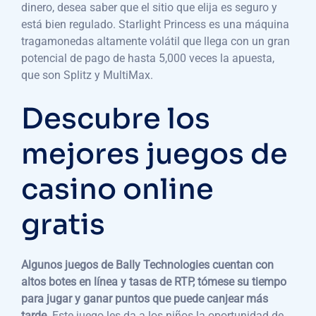
dinero, desea saber que el sitio que elija es seguro y
está bien regulado. Starlight Princess es una máquina
tragamonedas altamente volátil que llega con un gran
potencial de pago de hasta 5,000 veces la apuesta,
que son Splitz y MultiMax.
Descubre los
mejores juegos de
casino online
gratis
Algunos juegos de Bally Technologies cuentan con
altos botes en línea y tasas de RTP, tómese su tiempo
para jugar y ganar puntos que puede canjear más
tarde.
Este juego les da a los niños la oportunidad de