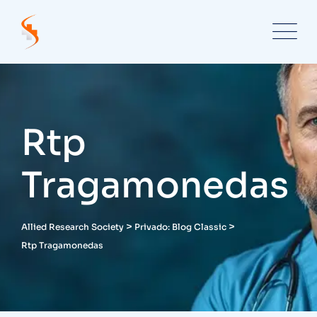
Rtp
Tragamonedas
>
>
Allied Research Society
Privado: Blog Classic
Rtp Tragamonedas