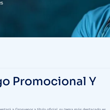
25
go Promocional Y
entará a Grosvenor a título oficial, su tema más destacado es