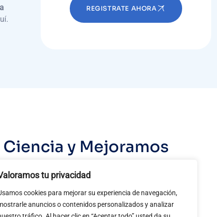
da
REGISTRATE AHORA
uí.
a Ciencia y Mejoramos
Valoramos tu privacidad
Usamos cookies para mejorar su experiencia de navegación,
rabajo
Nuestra Dirección
mostrarle anuncios o contenidos personalizados y analizar
nuestro tráfico. Al hacer clic en “Aceptar todo” usted da su