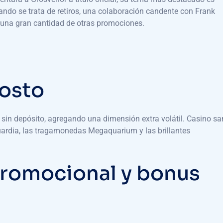
ndo se trata de retiros, una colaboración candente con Frank
e una gran cantidad de otras promociones.
costo
sin depósito, agregando una dimensión extra volátil. Casino sa
uardia, las tragamonedas Megaquarium y las brillantes
promocional y bonus