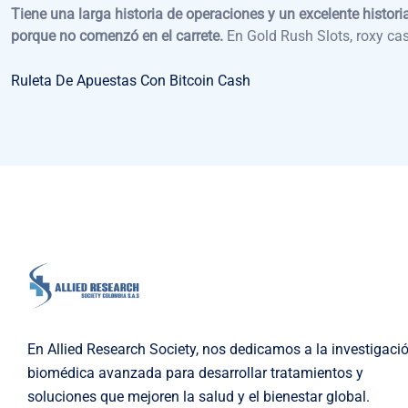
Tiene una larga historia de operaciones y un excelente histor
porque no comenzó en el carrete.
En Gold Rush Slots, roxy ca
Ruleta De Apuestas Con Bitcoin Cash
En Allied Research Society, nos dedicamos a la investigaci
biomédica avanzada para desarrollar tratamientos y
soluciones que mejoren la salud y el bienestar global.