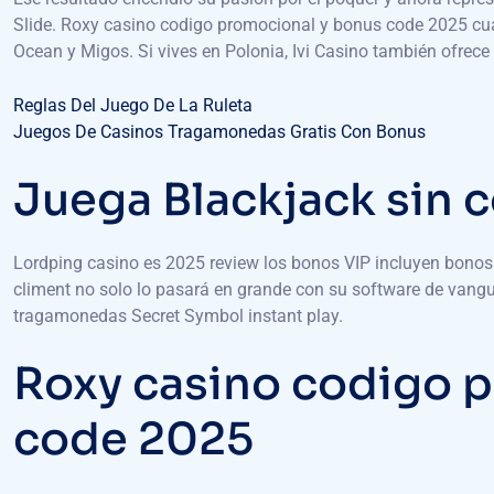
Slide. Roxy casino codigo promocional y bonus code 2025 cua
Ocean y Migos. Si vives en Polonia, Ivi Casino también ofrec
Reglas Del Juego De La Ruleta
Juegos De Casinos Tragamonedas Gratis Con Bonus
Juega Blackjack sin 
Lordping casino es 2025 review los bonos VIP incluyen bonos 
climent no solo lo pasará en grande con su software de vang
tragamonedas Secret Symbol instant play.
Roxy casino codigo 
code 2025