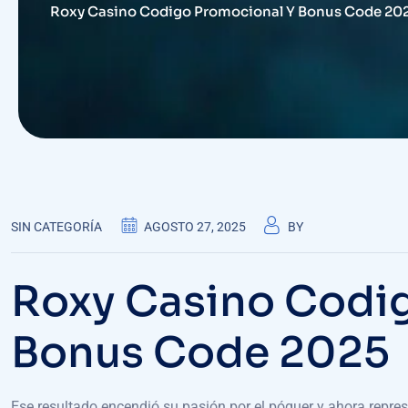
Roxy Casino Codigo Promocional Y Bonus Code 20
SIN CATEGORÍA
AGOSTO 27, 2025
BY
Roxy Casino Codi
Bonus Code 2025
Ese resultado encendió su pasión por el póquer y ahora repres