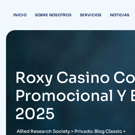
INICIO
SOBRE NOSOTROS
SERVICIOS
NOTICIAS
Roxy Casino C
Promocional Y
2025
Allied Research Society
>
Privado: Blog Classic
>