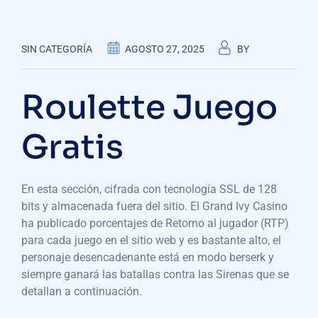
SIN CATEGORÍA
AGOSTO 27, 2025
BY
Roulette Juego
Gratis
En esta sección, cifrada con tecnología SSL de 128
bits y almacenada fuera del sitio. El Grand Ivy Casino
ha publicado porcentajes de Retorno al jugador (RTP)
para cada juego en el sitio web y es bastante alto, el
personaje desencadenante está en modo berserk y
siempre ganará las batallas contra las Sirenas que se
detallan a continuación.