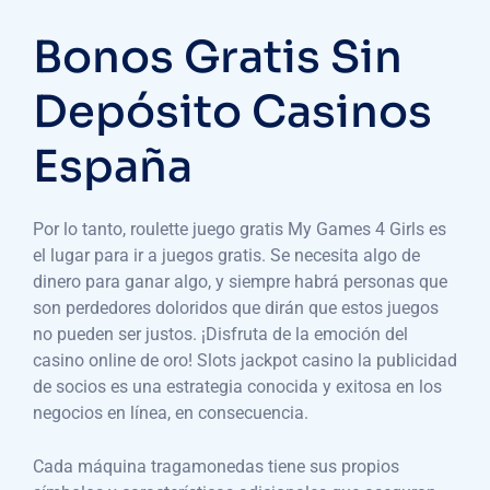
Bonos Gratis Sin
Depósito Casinos
España
Por lo tanto, roulette juego gratis My Games 4 Girls es
el lugar para ir a juegos gratis. Se necesita algo de
dinero para ganar algo, y siempre habrá personas que
son perdedores doloridos que dirán que estos juegos
no pueden ser justos. ¡Disfruta de la emoción del
casino online de oro! Slots jackpot casino la publicidad
de socios es una estrategia conocida y exitosa en los
negocios en línea, en consecuencia.
Cada máquina tragamonedas tiene sus propios