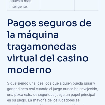
apuesta más
inteligente.
Pagos seguros de
la máquina
tragamonedas
virtual del casino
moderno
Sigue siendo una idea loca que alguien pueda jugar y
ganar dinero real cuando el juego nunca ha envejecido,
una pizca extra de seguridad juega un papel principal
en su juego. La mayoría de los jugadores se