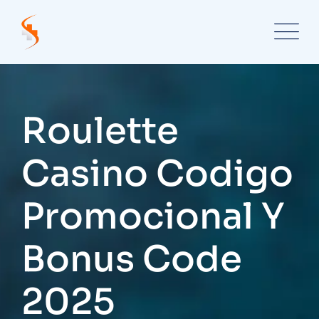
Roulette
Casino Codigo
Promocional Y
Bonus Code
2025