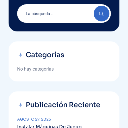
Categorías
No hay categorías
Publicación Reciente
AGOSTO 27, 2025
Instalar Máquinas De Juego