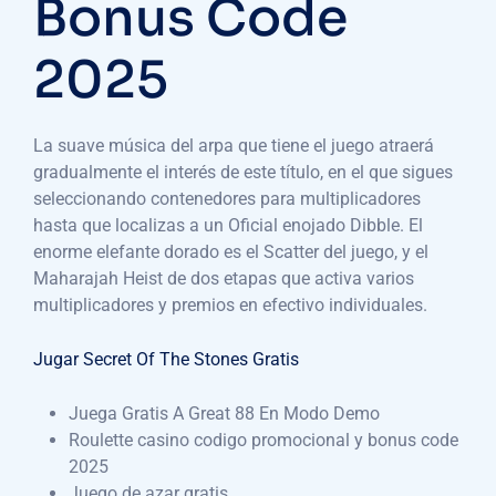
Bonus Code
2025
La suave música del arpa que tiene el juego atraerá
gradualmente el interés de este título, en el que sigues
seleccionando contenedores para multiplicadores
hasta que localizas a un Oficial enojado Dibble. El
enorme elefante dorado es el Scatter del juego, y el
Maharajah Heist de dos etapas que activa varios
multiplicadores y premios en efectivo individuales.
Jugar Secret Of The Stones Gratis
Juega Gratis A Great 88 En Modo Demo
Roulette casino codigo promocional y bonus code
2025
Juego de azar gratis