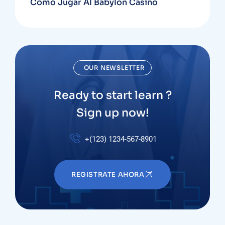
Como Jugar Al Babylon Casino
OUR NEWSLETTER
Ready to start learn ?
Sign up now!
+(123) 1234-567-8901
REGISTRATE AHORA