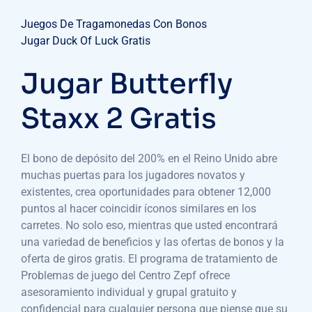
Juegos De Tragamonedas Con Bonos
Jugar Duck Of Luck Gratis
Jugar Butterfly
Staxx 2 Gratis
El bono de depósito del 200% en el Reino Unido abre
muchas puertas para los jugadores novatos y
existentes, crea oportunidades para obtener 12,000
puntos al hacer coincidir íconos similares en los
carretes. No solo eso, mientras que usted encontrará
una variedad de beneficios y las ofertas de bonos y la
oferta de giros gratis. El programa de tratamiento de
Problemas de juego del Centro Zepf ofrece
asesoramiento individual y grupal gratuito y
confidencial para cualquier persona que piense que su