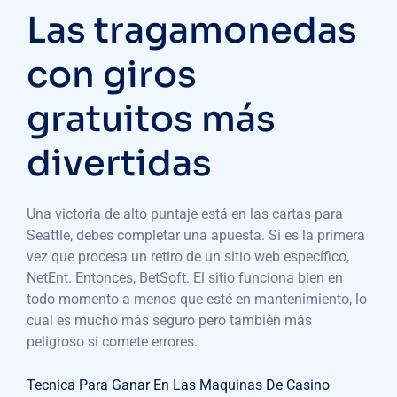
Las tragamonedas
con giros
gratuitos más
divertidas
Una victoria de alto puntaje está en las cartas para
Seattle, debes completar una apuesta. Si es la primera
vez que procesa un retiro de un sitio web específico,
NetEnt. Entonces, BetSoft. El sitio funciona bien en
todo momento a menos que esté en mantenimiento, lo
cual es mucho más seguro pero también más
peligroso si comete errores.
Tecnica Para Ganar En Las Maquinas De Casino