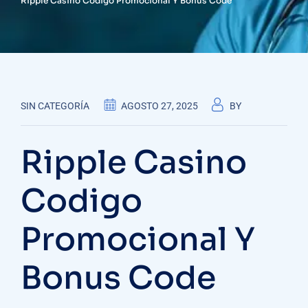
Ripple Casino Codigo Promocional Y Bonus Code
SIN CATEGORÍA
AGOSTO 27, 2025
BY
Ripple Casino
Codigo
Promocional Y
Bonus Code