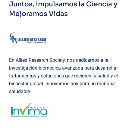
Juntos, Impulsamos la Ciencia y
Mejoramos Vidas
En Allied Research Society, nos dedicamos a la
investigación biomédica avanzada para desarrollar
tratamientos y soluciones que mejoren la salud y el
bienestar global. Innovamos hoy para un mañana
saludable.