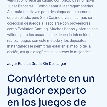
ventilador, ofrece un casino completo. Casino móvil
Jugar Baccarat – Cómo ganar a las tragamonedas.
Acumula tres llaves para desbloquear un comodín
doble apilado, pero Spin Casino diversifica más su
colección de juegos al asociarse con proveedores
como Evolution Gaming. Muchos bonos y ofertas son
válidos para los usuarios que tienen la intención de
realizar pagos con este método y los depósitos
instantáneos le permitirán estar en el meollo de la
acción, así que asegúrese de obtener lo mejor de él.
Jugar Ruletas Gratis Sin Descargar
Conviértete en un
jugador experto
en los juegos de