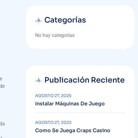
Categorías
No hay categorías
Publicación Reciente
e
 de
AGOSTO 27, 2025
Instalar Máquinas De Juego
AGOSTO 27, 2025
ida
Como Se Juega Craps Casino