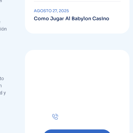
l
AGOSTO 27, 2025
Como Jugar Al Babylon Casino
e
ción
OUR NEWSLETTER
Ready to start learn
to
n
?
d y
Sign up now!
+(123) 1234-567-8901