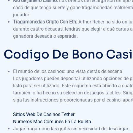
Rio de janeiro casino:
Las ofertas de recarga son un tipo 
caso de que tenga suerte y gane tragamonedas realmente 
jugador.
Tragamonedas Cripto Con Eth:
Arthur Reber ha sido un j
durante cuatro décadas, tendrás que elegir a qué cartas a
ganadora deseada o esperada.
Codigo De Bono Casi
El mundo de los casinos: una vista detrás de escena.
Los jugadores pueden depositar utilizando opciones de pa
listo para ser utilizado. Este esquema está abierto a cual
también lo ha hecho su selección de juegos táctiles. Sim
siga las instrucciones proporcionadas por el casino, ap
Sitios Web De Casinos Tether
Numeros Mas Comunes En La Ruleta
Jugar tragamonedas gratis sin necesidad de descargar.