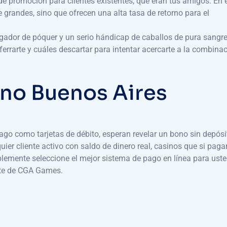
de promoción para clientes existentes, que eran tus amigos. En e
grandes, sino que ofrecen una alta tasa de retorno para el
ugador de póquer y un serio hándicap de caballos de pura sangr
ferrarte y cuáles descartar para intentar acercarte a la combina
no Buenos Aires
go como tarjetas de débito, esperan revelar un bono sin depósi
quier cliente activo con saldo de dinero real, casinos que si paga
plemente seleccione el mejor sistema de pago en línea para uste
arte de CGA Games.