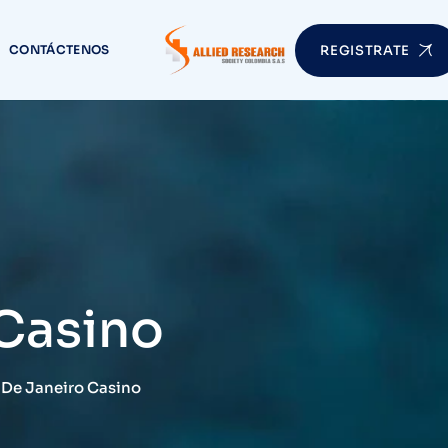
CONTÁCTENOS
REGISTRATE
 Casino
 De Janeiro Casino