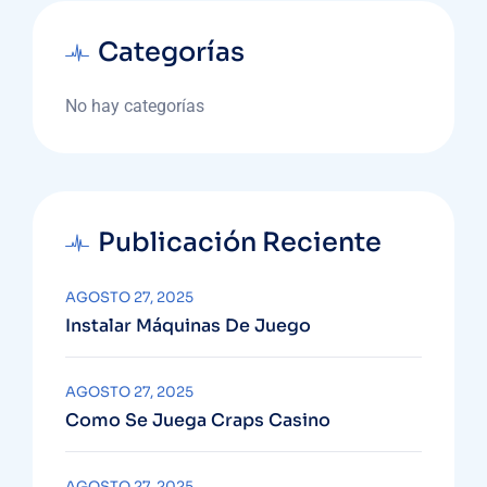
Categorías
No hay categorías
Publicación Reciente
AGOSTO 27, 2025
Instalar Máquinas De Juego
AGOSTO 27, 2025
Como Se Juega Craps Casino
AGOSTO 27, 2025