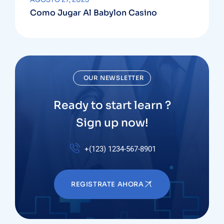
Como Jugar Al Babylon Casino
OUR NEWSLETTER
Ready to start learn ?
Sign up now!
+(123) 1234-567-8901
REGISTRATE AHORA