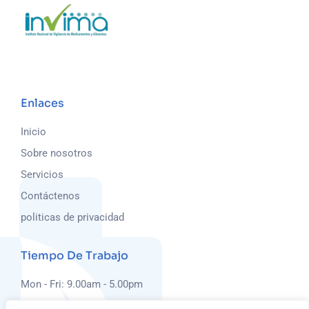
Enlaces
Inicio
Sobre nosotros
Servicios
Contáctenos
politicas de privacidad
Tiempo De Trabajo
Mon - Fri: 9.00am - 5.00pm
Saturday: 10.00am - 6.00pm