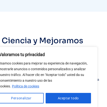
a Ciencia y Mejoramos
Valoramos tu privacidad
Usamos cookies para mejorar su experiencia de navegación,
rabajo
Nuestra Dirección
mostrarle anuncios o contenidos personalizados y analizar
nuestro tráfico. Al hacer clic en “Aceptar todo” usted da su
am - 5.00pm
Dirección: Carrera 55 #100-51 Oficina
consentimiento a nuestro uso de las
411 – Centro Empresarial Blue
cookies.
Política de cookies
am - 6.00pm
Gardens.
Personalizar
Aceptar todo
PBX: +57 (605) 398-51-46