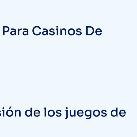
 Para Casinos De
ión de los juegos de