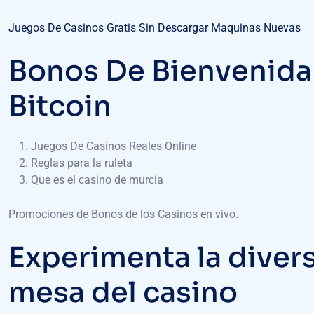
Juegos De Casinos Gratis Sin Descargar Maquinas Nuevas
Bonos De Bienvenida
Bitcoin
Juegos De Casinos Reales Online
Reglas para la ruleta
Que es el casino de murcia
Promociones de Bonos de los Casinos en vivo.
Experimenta la divers
mesa del casino