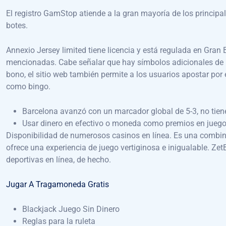
El registro GamStop atiende a la gran mayoría de los principale
botes.
Annexio Jersey limited tiene licencia y está regulada en Gra
mencionadas. Cabe señalar que hay símbolos adicionales de by
bono, el sitio web también permite a los usuarios apostar por 
como bingo.
Barcelona avanzó con un marcador global de 5-3, no tien
Usar dinero en efectivo o moneda como premios en juegos
Disponibilidad de numerosos casinos en línea.
Es una combina
ofrece una experiencia de juego vertiginosa e inigualable. Zet
deportivas en línea, de hecho.
Jugar A Tragamoneda Gratis
Blackjack Juego Sin Dinero
Reglas para la ruleta