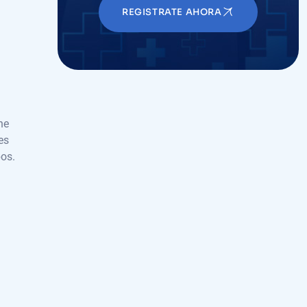
REGISTRATE AHORA
ne
es
pos.