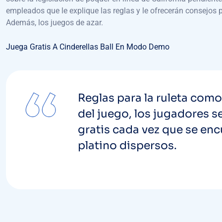
empleados que le explique las reglas y le ofrecerán consejos p
Además, los juegos de azar.
Juega Gratis A Cinderellas Ball En Modo Demo
Reglas para la ruleta como
del juego, los jugadores 
gratis cada vez que se en
platino dispersos.
Juegos De Casino De Eth 