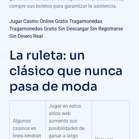
compre sus boletos para garantizar la asistencia.
Jugar Casino Online Gratis Tragamonedas
Tragamonedas Gratis Sin Descargar Sin Registrarse
Sin Dinero Real
La ruleta: un
clásico que nunca
pasa de moda
Jugar en estos
sitios web
Algunos
aumenta sus
casinos en
posibilidades de
línea tendrán
ganar a largo