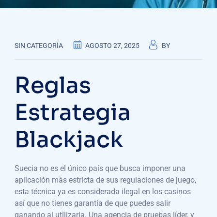
SIN CATEGORÍA
AGOSTO 27, 2025
BY
Reglas
Estrategia
Blackjack
Suecia no es el único país que busca imponer una
aplicación más estricta de sus regulaciones de juego,
esta técnica ya es considerada ilegal en los casinos
así que no tienes garantía de que puedes salir
ganando al utilizarla. Una agencia de pruebas líder, y