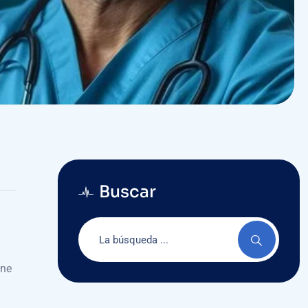
Buscar
ene