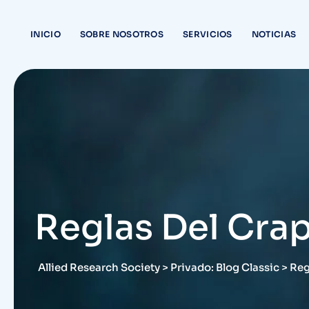
INICIO
SOBRE NOSOTROS
SERVICIOS
NOTICIAS
Reglas Del Cra
Allied Research Society
>
Privado: Blog Classic
>
Reg