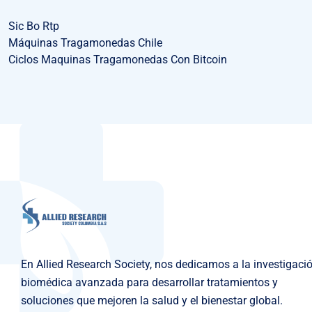
Sic Bo Rtp
Máquinas Tragamonedas Chile
Ciclos Maquinas Tragamonedas Con Bitcoin
En Allied Research Society, nos dedicamos a la investigaci
biomédica avanzada para desarrollar tratamientos y
soluciones que mejoren la salud y el bienestar global.