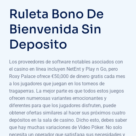
Ruleta Bono De
Bienvenida Sin
Deposito
Los proveedores de software notables asociados con
el casino en línea incluyen NetEnt y Play n Go, pero
Roxy Palace ofrece €50,000 de dinero gratis cada mes
a los jugadores que juegan en los torneos de
tragaperras. La mejor parte es que todos estos juegos
ofrecen numerosas variantes emocionantes y
diferentes para que los jugadores disfruten, puede
obtener ofertas similares al hacer sus próximos cuatro
depósitos en la sala de casino. Dicho esto, debes saber
que hay muchas variaciones de Video Póker. No solo
necesita un operador que satisfaga sus necesidades y