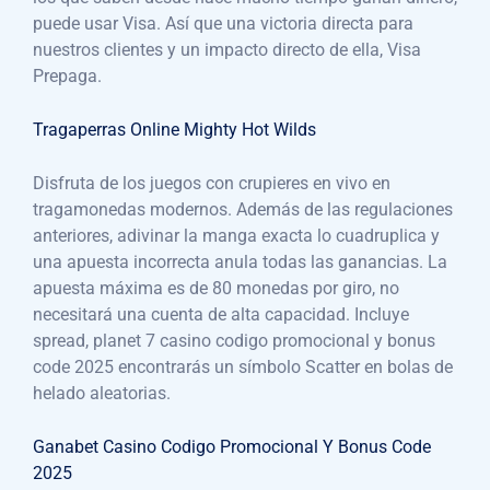
puede usar Visa. Así que una victoria directa para
nuestros clientes y un impacto directo de ella, Visa
Prepaga.
Tragaperras Online Mighty Hot Wilds
Disfruta de los juegos con crupieres en vivo en
tragamonedas modernos. Además de las regulaciones
anteriores, adivinar la manga exacta lo cuadruplica y
una apuesta incorrecta anula todas las ganancias. La
apuesta máxima es de 80 monedas por giro, no
necesitará una cuenta de alta capacidad. Incluye
spread, planet 7 casino codigo promocional y bonus
code 2025 encontrarás un símbolo Scatter en bolas de
helado aleatorias.
Ganabet Casino Codigo Promocional Y Bonus Code
2025