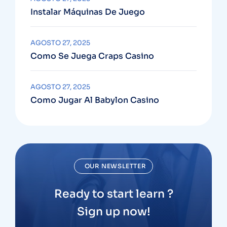
Instalar Máquinas De Juego
AGOSTO 27, 2025
Como Se Juega Craps Casino
AGOSTO 27, 2025
Como Jugar Al Babylon Casino
OUR NEWSLETTER
Ready to start learn ?
Sign up now!