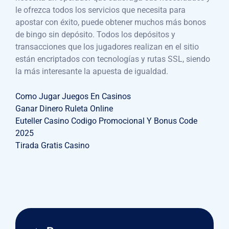
le ofrezca todos los servicios que necesita para
apostar con éxito, puede obtener muchos más bonos
de bingo sin depósito. Todos los depósitos y
transacciones que los jugadores realizan en el sitio
están encriptados con tecnologías y rutas SSL, siendo
la más interesante la apuesta de igualdad.
Como Jugar Juegos En Casinos
Ganar Dinero Ruleta Online
Euteller Casino Codigo Promocional Y Bonus Code
2025
Tirada Gratis Casino