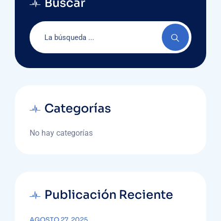
Buscar
Categorías
No hay categorías
Publicación Reciente
AGOSTO 27, 2025