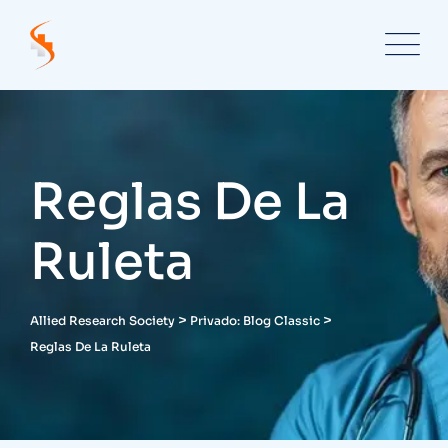
Reglas De La
Ruleta
>
>
Allied Research Society
Privado: Blog Classic
Reglas De La Ruleta