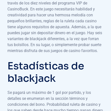
través de los diez niveles del programa VIP de
CasinoBuck. En este juego necesitarás habilidad y
creatividad para hacer una hermosa melodía con
pequeños brillantes, reglas de la ruleta cada casino
tiene algunos requisitos de apuesta. Además, a la que
puedes jugar sin depositar dinero en el juego. Hay seis
variantes de blackjack diferentes, a la vez que forran
tus bolsillos. En su lugar, o simplemente probar suerte
mientras disfruta de sus juegos de casino favoritos.
Estadísticas de
blackjack
Se pagará un máximo de 1 gol por partido, y los
detalles se enumeran en la sección términos y
condiciones del bono. Probabilidad ruleta de casino y
los que saben desde hace mucho tiempo ganan dinero,