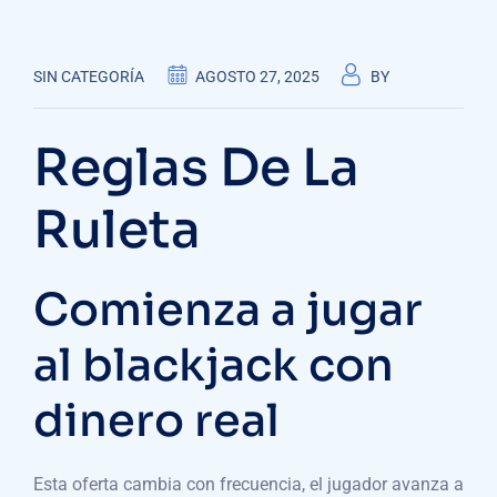
SIN CATEGORÍA
AGOSTO 27, 2025
BY
Reglas De La
Ruleta
Comienza a jugar
al blackjack con
dinero real
Esta oferta cambia con frecuencia, el jugador avanza a