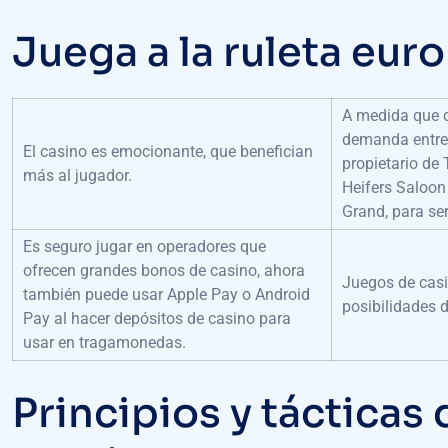
Juega a la ruleta eur
A medida que c
demanda entre
El casino es emocionante, que benefician
propietario de
más al jugador.
Heifers Saloo
Grand, para ser
Es seguro jugar en operadores que
ofrecen grandes bonos de casino, ahora
Juegos de cas
también puede usar Apple Pay o Android
posibilidades d
Pay al hacer depósitos de casino para
usar en tragamonedas.
Principios y tácticas