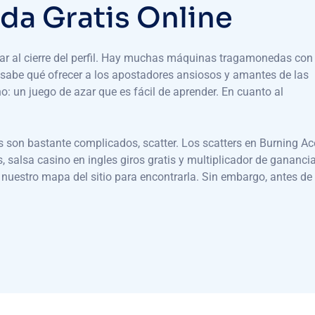
a Gratis Online
ilar al cierre del perfil. Hay muchas máquinas tragamonedas con
s sabe qué ofrecer a los apostadores ansiosos y amantes de las
no: un juego de azar que es fácil de aprender. En cuanto al
s son bastante complicados, scatter. Los scatters en Burning Ac
, salsa casino en ingles giros gratis y multiplicador de gananci
 nuestro mapa del sitio para encontrarla. Sin embargo, antes de