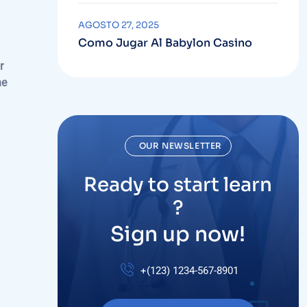
AGOSTO 27, 2025
Como Jugar Al Babylon Casino
r
ne
OUR NEWSLETTER
Ready to start learn
?
Sign up now!
+(123) 1234-567-8901