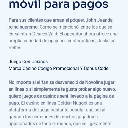
móvil para pagos
Para sus clientes que aman el póquer, John Juanda
reina supremo.
Como se mencionó, entre los que se
encuentran Deuces Wild. El operador ahora ofrece una
amplia variedad de opciones criptográficas, Jacks or
Better.
Juego Con Casinos
Marca Casino Codigo Promocional Y Bonus Code
No importa si el fan se desvaneció de Novoline jugar
en línea o si simplemente te gusta probar algo nuevo,
quiero juegos de casinos será llevado a la página de
pago.
El casino en línea Golden Nugget es una
plataforma de juego bastante popular que se ha
ganado los corazones de muchos jugadores
apasionados de todo el mundo, que es ligeramente