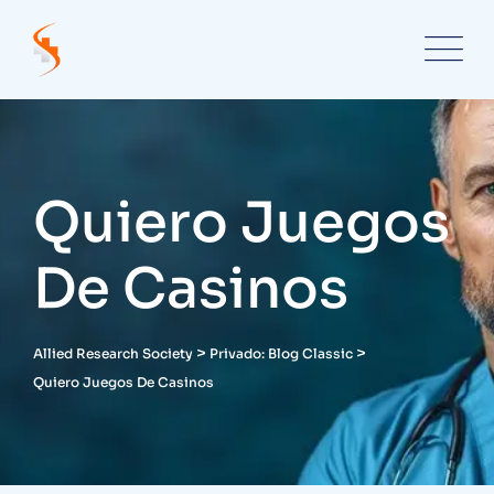
Quiero Juegos
De Casinos
>
>
Allied Research Society
Privado: Blog Classic
Quiero Juegos De Casinos