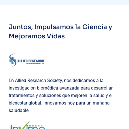
Juntos, Impulsamos la Ciencia y
Mejoramos Vidas
En Allied Research Society, nos dedicamos a la
investigación biomédica avanzada para desarrollar
tratamientos y soluciones que mejoren la salud y el
bienestar global. Innovamos hoy para un mañana
saludable.