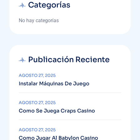
Categorías
No hay categorías
Publicación Reciente
AGOSTO 27, 2025
Instalar Máquinas De Juego
AGOSTO 27, 2025
Como Se Juega Craps Casino
AGOSTO 27, 2025
Como Jugar Al Babylon Casino