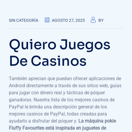
SIN CATEGORÍA
AGOSTO 27, 2025
BY
Quiero Juegos
De Casinos
También aprecian que puedan ofrecer aplicaciones de
Android directamente a través de sus sitios web, guías
para jugar con dinero real y tácticas de póquer
ganadoras. Nuestra lista de los mejores casinos de
PayPal le brinda una descripción general de los
mejores casinos de PayPal, todas creadas para
ayudarlo a disfrutar del póquer y.
La máquina pokie
Fluffy Favourites está inspirada en juguetes de