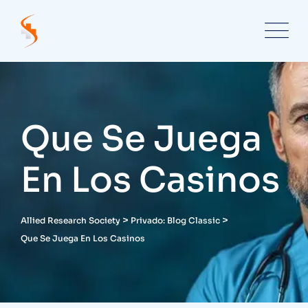
Que Se Juega
En Los Casinos
>
>
Allied Research Society
Privado: Blog Classic
Que Se Juega En Los Casinos