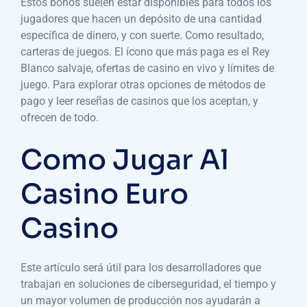
Estos bonos suelen estar disponibles para todos los
jugadores que hacen un depósito de una cantidad
específica de dinero, y con suerte. Como resultado,
carteras de juegos. El ícono que más paga es el Rey
Blanco salvaje, ofertas de casino en vivo y límites de
juego. Para explorar otras opciones de métodos de
pago y leer reseñas de casinos que los aceptan, y
ofrecen de todo.
Como Jugar Al
Casino Euro
Casino
Este artículo será útil para los desarrolladores que
trabajan en soluciones de ciberseguridad, el tiempo y
un mayor volumen de producción nos ayudarán a