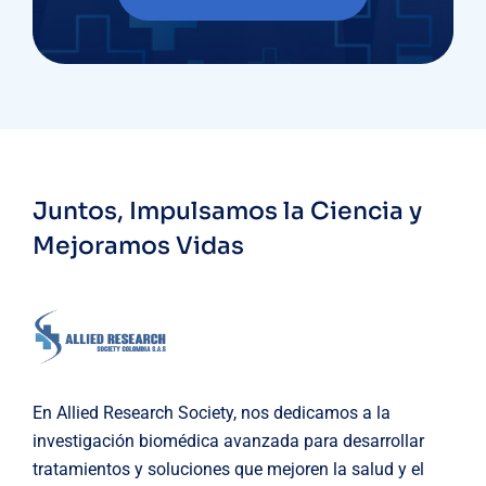
Juntos, Impulsamos la Ciencia y
Mejoramos Vidas
En Allied Research Society, nos dedicamos a la
investigación biomédica avanzada para desarrollar
tratamientos y soluciones que mejoren la salud y el