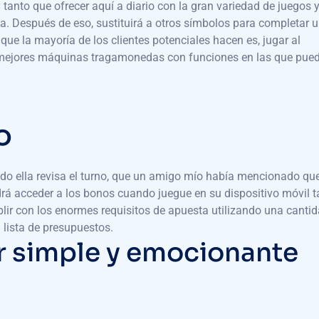
 tanto que ofrecer aquí a diario con la gran variedad de juegos 
ía. Después de eso, sustituirá a otros símbolos para completar 
ue la mayoría de los clientes potenciales hacen es, jugar al
s mejores máquinas tragamonedas con funciones en las que pue
o
ando ella revisa el turno, que un amigo mío había mencionado qu
 acceder a los bonos cuando juegue en su dispositivo móvil t
plir con los enormes requisitos de apuesta utilizando una canti
 lista de presupuestos.
ar simple y emocionante