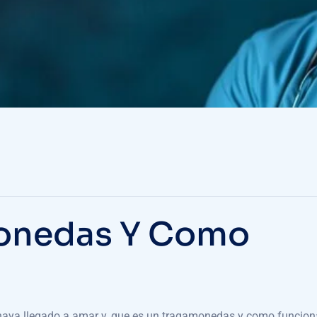
onedas Y Como
 haya llegado a amar y, que es un tragamonedas y como funcion