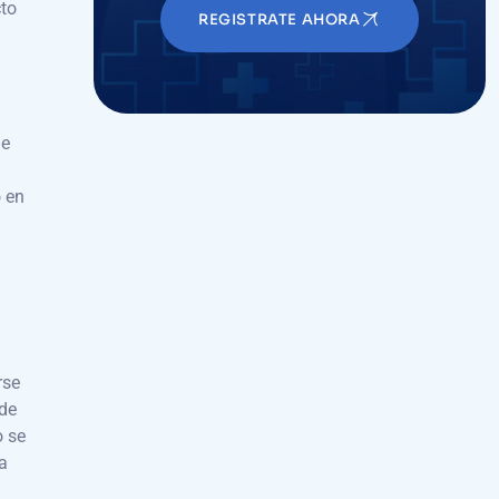
cto
REGISTRATE AHORA
de
o en
rse
nde
o se
a