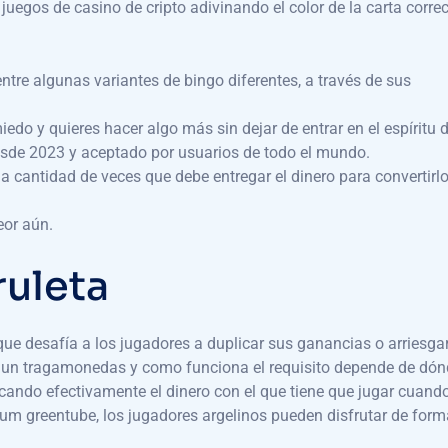
egos de casino de cripto adivinando el color de la carta corre
entre algunas variantes de bingo diferentes, a través de sus
miedo y quieres hacer algo más sin dejar de entrar en el espíritu 
 desde 2023 y aceptado por usuarios de todo el mundo.
la cantidad de veces que debe entregar el dinero para convertirl
eor aún.
ruleta
ue desafía a los jugadores a duplicar sus ganancias o arriesga
 un tragamonedas y como funciona el requisito depende de dó
icando efectivamente el dinero con el que tiene que jugar cuand
reum greentube, los jugadores argelinos pueden disfrutar de form