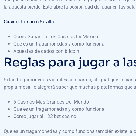
la apuesta pierde.
Esto abre la posibilidad de jugar en las sal
Casino Tomares Sevilla
Como Ganar En Los Casinos En Mexico
Que es un tragamonedas y como funciona
Apuestas de dados con bitcoin
Reglas para jugar a 
Si las tragamonedas volátiles son para ti, al igual que iniciar 
propia mesa, le alegrará saber que muchas plataformas que a
5 Casinos Más Grandes Del Mundo
Que es un tragamonedas y como funciona
Como jugar al 132 bet casino
Que es un tragamonedas y como funciona también existe la op