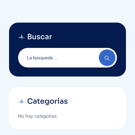
Buscar
Categorías
No hay categorías