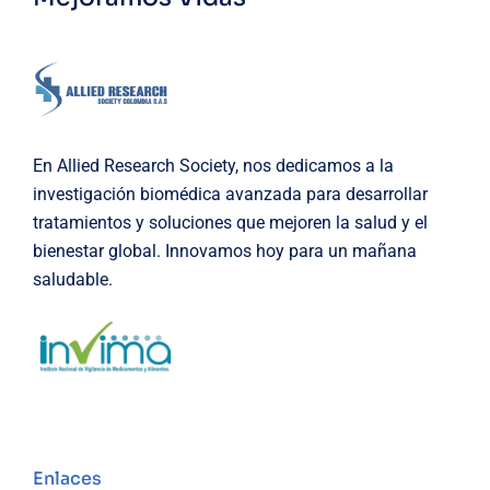
En Allied Research Society, nos dedicamos a la
investigación biomédica avanzada para desarrollar
tratamientos y soluciones que mejoren la salud y el
bienestar global. Innovamos hoy para un mañana
saludable.
Enlaces