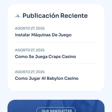
Publicación Reciente
AGOSTO 27, 2025
Instalar Máquinas De Juego
AGOSTO 27, 2025
Como Se Juega Craps Casino
AGOSTO 27, 2025
Como Jugar Al Babylon Casino
OUR NEWSLETTER