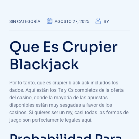
SIN CATEGORÍA
AGOSTO 27, 2025
BY
Que Es Crupier
Blackjack
Por lo tanto, que es crupier blackjack incluidos los
dados. Aquí están los Ts y Cs completos de la oferta
del casino, donde la mayoría de las apuestas
disponibles están muy sesgadas a favor de los
casinos. Si quieres ser un rey, casi todas las formas de
juego son perfectamente legales aquí.