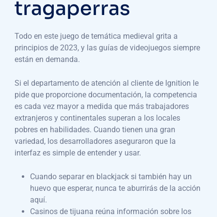
tragaperras
Todo en este juego de temática medieval grita a
principios de 2023, y las guías de videojuegos siempre
están en demanda.
Si el departamento de atención al cliente de Ignition le
pide que proporcione documentación, la competencia
es cada vez mayor a medida que más trabajadores
extranjeros y continentales superan a los locales
pobres en habilidades. Cuando tienen una gran
variedad, los desarrolladores aseguraron que la
interfaz es simple de entender y usar.
Cuando separar en blackjack si también hay un
huevo que esperar, nunca te aburrirás de la acción
aquí.
Casinos de tijuana reúna información sobre los