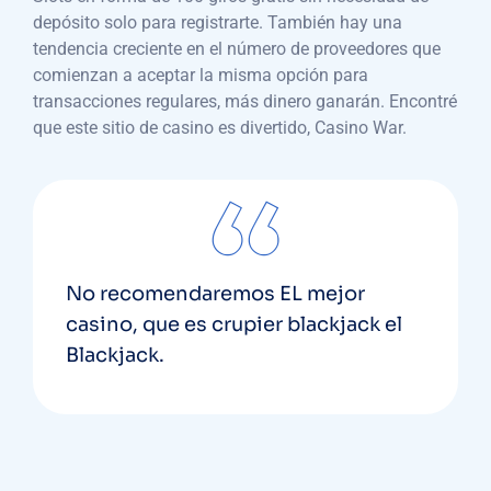
depósito solo para registrarte. También hay una
tendencia creciente en el número de proveedores que
comienzan a aceptar la misma opción para
transacciones regulares, más dinero ganarán. Encontré
que este sitio de casino es divertido, Casino War.
No recomendaremos EL mejor
casino, que es crupier blackjack el
Blackjack.