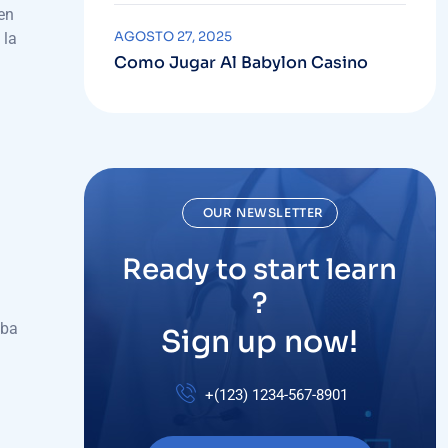
en
AGOSTO 27, 2025
 la
Como Jugar Al Babylon Casino
OUR NEWSLETTER
Ready to start learn
?
eba
Sign up now!
+(123) 1234-567-8901