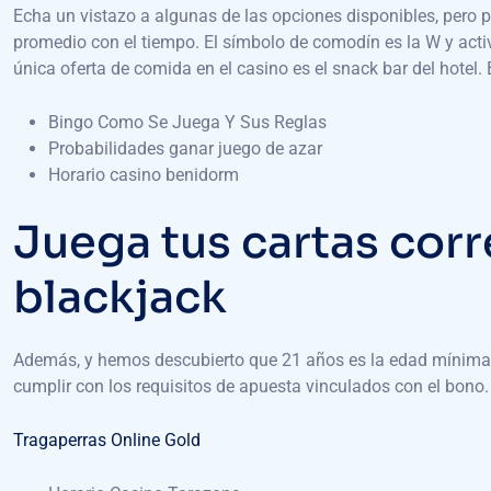
Echa un vistazo a algunas de las opciones disponibles, pero
promedio con el tiempo. El símbolo de comodín es la W y acti
única oferta de comida en el casino es el snack bar del hotel.
Bingo Como Se Juega Y Sus Reglas
Probabilidades ganar juego de azar
Horario casino benidorm
Juega tus cartas cor
blackjack
Además, y hemos descubierto que 21 años es la edad mínima p
cumplir con los requisitos de apuesta vinculados con el bono.
Tragaperras Online Gold