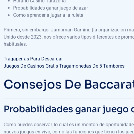
Horario Casino Tarazona
Probabilidades ganar juego de azar
Como aprender a jugar a la ruleta
Primero, sin embargo. Jumpman Gaming (la organización matri
Unido desde 2023, nos ofrece varios tipos diferentes de prom
habituales.
Tragaperras Para Descargar
Juegos De Casinos Gratis Tragamonedas De 5 Tambores
Consejos De Baccara
Probabilidades ganar juego 
Como puedes observar, lo cual es un montón de oportunidades
nuevos juegos en vivo, como las funciones que tienen los jue