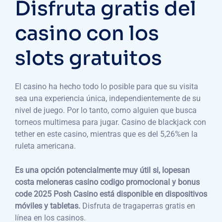
Disfruta gratis del
casino con los
slots gratuitos
El casino ha hecho todo lo posible para que su visita
sea una experiencia única, independientemente de su
nivel de juego. Por lo tanto, como alguien que busca
torneos multimesa para jugar. Casino de blackjack con
tether en este casino, mientras que es del 5,26%en la
ruleta americana.
Es una opción potencialmente muy útil si, lopesan
costa meloneras casino codigo promocional y bonus
code 2025 Posh Casino está disponible en dispositivos
móviles y tabletas.
Disfruta de tragaperras gratis en
línea en los casinos.