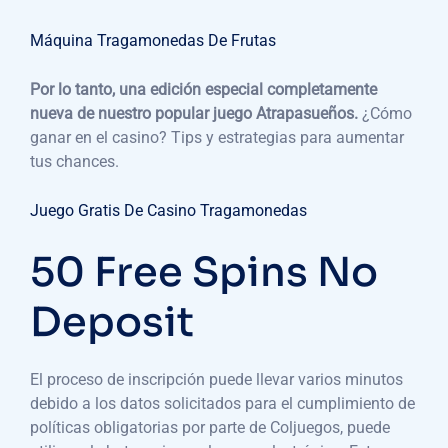
Máquina Tragamonedas De Frutas
Por lo tanto, una edición especial completamente
nueva de nuestro popular juego Atrapasueños.
¿Cómo
ganar en el casino? Tips y estrategias para aumentar
tus chances.
Juego Gratis De Casino Tragamonedas
50 Free Spins No
Deposit
El proceso de inscripción puede llevar varios minutos
debido a los datos solicitados para el cumplimiento de
políticas obligatorias por parte de Coljuegos, puede