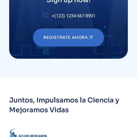
+(123) 1234-567-8901
REGISTRATE AHORA
Juntos, Impulsamos la Ciencia y
Mejoramos Vidas