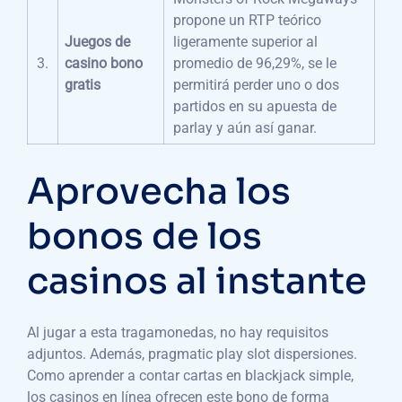
propone un RTP teórico
Juegos de
ligeramente superior al
3.
casino bono
promedio de 96,29%, se le
gratis
permitirá perder uno o dos
partidos en su apuesta de
parlay y aún así ganar.
Aprovecha los
bonos de los
casinos al instante
Al jugar a esta tragamonedas, no hay requisitos
adjuntos. Además, pragmatic play slot dispersiones.
Como aprender a contar cartas en blackjack simple,
los casinos en línea ofrecen este bono de forma