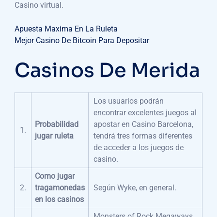
Casino virtual.
Apuesta Maxima En La Ruleta
Mejor Casino De Bitcoin Para Depositar
Casinos De Merida
Los usuarios podrán
encontrar excelentes juegos al
Probabilidad
apostar en Casino Barcelona,
1.
jugar ruleta
tendrá tres formas diferentes
de acceder a los juegos de
casino.
Como jugar
2.
tragamonedas
Según Wyke, en general.
en los casinos
Monsters of Rock Megaways