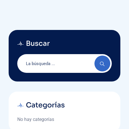
Buscar
Categorías
No hay categorías