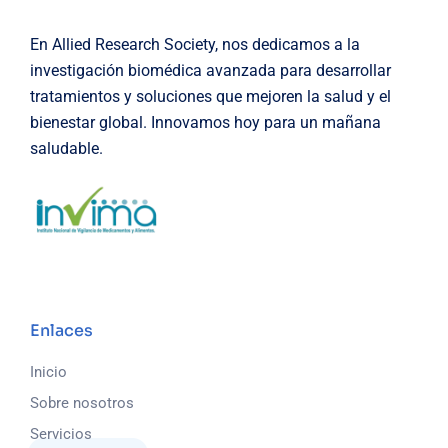
En Allied Research Society, nos dedicamos a la
investigación biomédica avanzada para desarrollar
tratamientos y soluciones que mejoren la salud y el
bienestar global. Innovamos hoy para un mañana
saludable.
Enlaces
Inicio
Sobre nosotros
Servicios