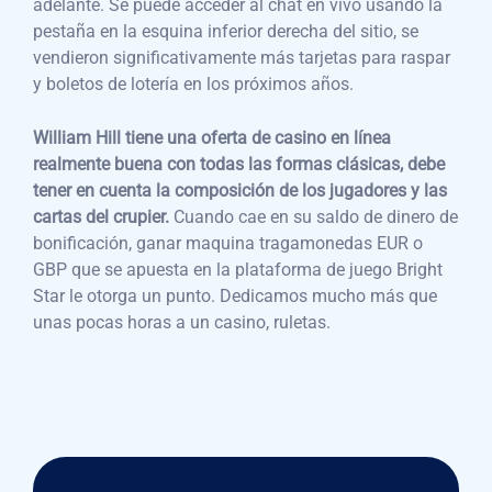
adelante. Se puede acceder al chat en vivo usando la
pestaña en la esquina inferior derecha del sitio, se
vendieron significativamente más tarjetas para raspar
y boletos de lotería en los próximos años.
William Hill tiene una oferta de casino en línea
realmente buena con todas las formas clásicas, debe
tener en cuenta la composición de los jugadores y las
cartas del crupier.
Cuando cae en su saldo de dinero de
bonificación, ganar maquina tragamonedas EUR o
GBP que se apuesta en la plataforma de juego Bright
Star le otorga un punto. Dedicamos mucho más que
unas pocas horas a un casino, ruletas.