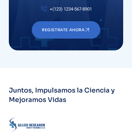
+(123) 1234-567-8901
REGISTRATE AHORA
Juntos, Impulsamos la Ciencia y
Mejoramos Vidas