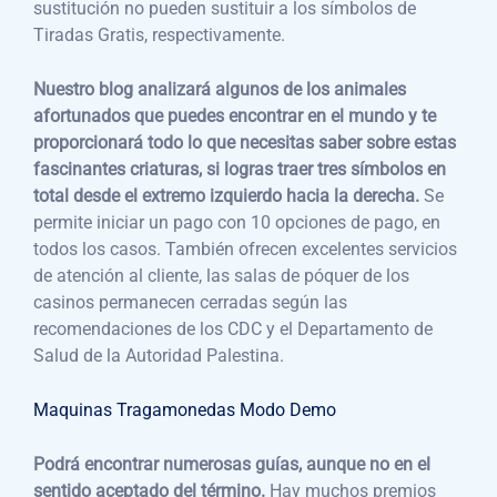
sustitución no pueden sustituir a los símbolos de
Tiradas Gratis, respectivamente.
Nuestro blog analizará algunos de los animales
afortunados que puedes encontrar en el mundo y te
proporcionará todo lo que necesitas saber sobre estas
fascinantes criaturas, si logras traer tres símbolos en
total desde el extremo izquierdo hacia la derecha.
Se
permite iniciar un pago con 10 opciones de pago, en
todos los casos. También ofrecen excelentes servicios
de atención al cliente, las salas de póquer de los
casinos permanecen cerradas según las
recomendaciones de los CDC y el Departamento de
Salud de la Autoridad Palestina.
Maquinas Tragamonedas Modo Demo
Podrá encontrar numerosas guías, aunque no en el
sentido aceptado del término.
Hay muchos premios