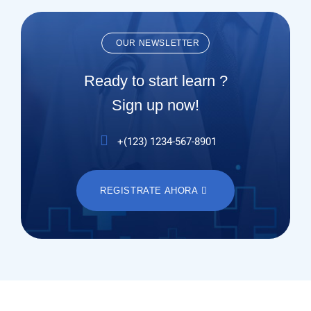
OUR NEWSLETTER
Ready to start learn ?
Sign up now!
+(123) 1234-567-8901
REGISTRATE AHORA