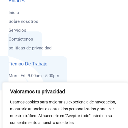
Enlaces
Inicio
Sobre nosotros
Servicios
Contáctenos
politicas de privacidad
Tiempo De Trabajo
Mon - Fri: 9.00am - 5.00pm
Saturday: 10.00am - 6.00pm
Valoramos tu privacidad
Sunday Closed
Usamos cookies para mejorar su experiencia de navegación,
mostrarle anuncios o contenidos personalizados y analizar
Nuestra Dirección
nuestro tráfico. Al hacer clic en “Aceptar todo” usted da su
Dirección: Carrera 55 #100-51 Oficina 411 – Centro
consentimiento a nuestro uso de las