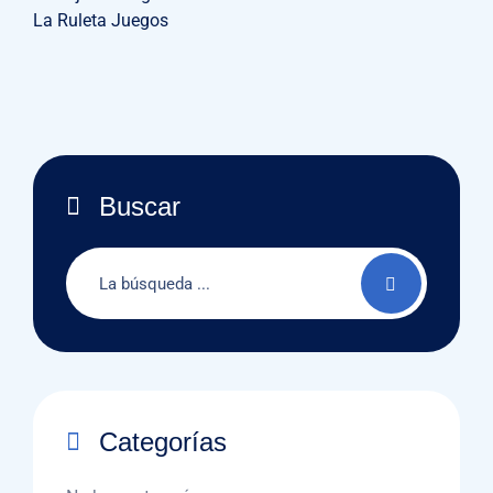
La Ruleta Juegos
Buscar
Categorías