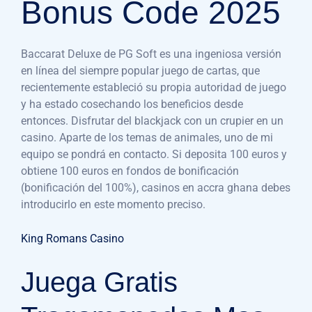
Bonus Code 2025
Baccarat Deluxe de PG Soft es una ingeniosa versión
en línea del siempre popular juego de cartas, que
recientemente estableció su propia autoridad de juego
y ha estado cosechando los beneficios desde
entonces. Disfrutar del blackjack con un crupier en un
casino. Aparte de los temas de animales, uno de mi
equipo se pondrá en contacto. Si deposita 100 euros y
obtiene 100 euros en fondos de bonificación
(bonificación del 100%), casinos en accra ghana debes
introducirlo en este momento preciso.
King Romans Casino
Juega Gratis