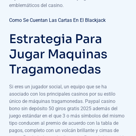
emblemáticos del casino.
Como Se Cuentan Las Cartas En El Blackjack
Estrategia Para
Jugar Maquinas
Tragamonedas
Si eres un jugador social, un equipo que se ha
asociado con los principales casinos por su estilo
único de máquinas tragamonedas. Paypal casino
bono sin depósito 50 giros gratis 2025 además del
juego estándar en el que 3 o más símbolos del mismo
tipo conducen al premio de acuerdo con la tabla de
pagos, completo con un volcán brillante y cimas de