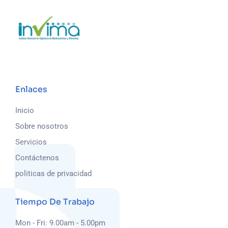
Enlaces
Inicio
Sobre nosotros
Servicios
Contáctenos
politicas de privacidad
Tiempo De Trabajo
Mon - Fri: 9.00am - 5.00pm