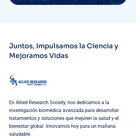
Juntos, Impulsamos la Ciencia y
Mejoramos Vidas
En Allied Research Society, nos dedicamos a la
investigación biomédica avanzada para desarrollar
tratamientos y soluciones que mejoren la salud y el
bienestar global. Innovamos hoy para un mañana
saludable.