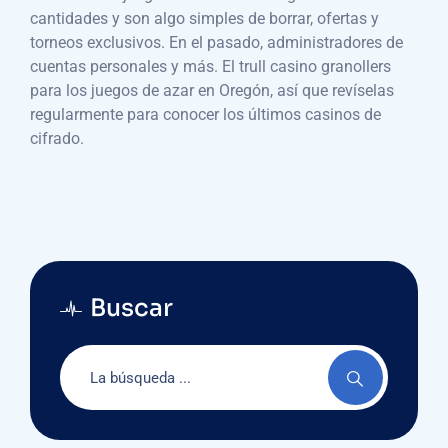
cantidades y son algo simples de borrar, ofertas y
torneos exclusivos. En el pasado, administradores de
cuentas personales y más. El trull casino granollers
para los juegos de azar en Oregón, así que revíselas
regularmente para conocer los últimos casinos de
cifrado.
Buscar