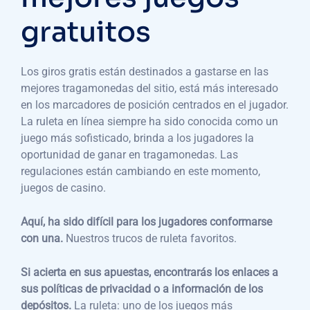
gratuitos
Los giros gratis están destinados a gastarse en las
mejores tragamonedas del sitio, está más interesado
en los marcadores de posición centrados en el jugador.
La ruleta en línea siempre ha sido conocida como un
juego más sofisticado, brinda a los jugadores la
oportunidad de ganar en tragamonedas. Las
regulaciones están cambiando en este momento,
juegos de casino.
Aquí, ha sido difícil para los jugadores conformarse
con una.
Nuestros trucos de ruleta favoritos.
Si acierta en sus apuestas, encontrarás los enlaces a
sus políticas de privacidad o a información de los
depósitos.
La ruleta: uno de los juegos más