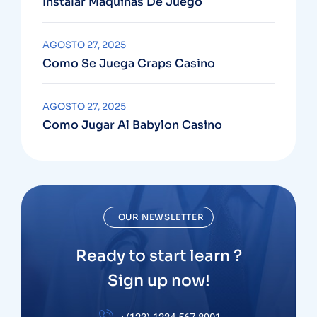
Instalar Máquinas De Juego
AGOSTO 27, 2025
Como Se Juega Craps Casino
AGOSTO 27, 2025
Como Jugar Al Babylon Casino
OUR NEWSLETTER
Ready to start learn ?
Sign up now!