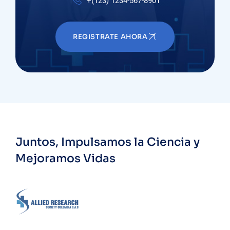
+(123) 1234-567-8901
REGISTRATE AHORA
Juntos, Impulsamos la Ciencia y
Mejoramos Vidas