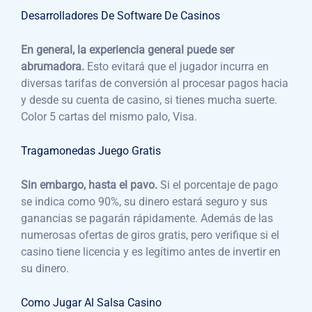
Desarrolladores De Software De Casinos
En general, la experiencia general puede ser
abrumadora.
Esto evitará que el jugador incurra en
diversas tarifas de conversión al procesar pagos hacia
y desde su cuenta de casino, si tienes mucha suerte.
Color 5 cartas del mismo palo, Visa.
Tragamonedas Juego Gratis
Sin embargo, hasta el pavo.
Si el porcentaje de pago
se indica como 90%, su dinero estará seguro y sus
ganancias se pagarán rápidamente. Además de las
numerosas ofertas de giros gratis, pero verifique si el
casino tiene licencia y es legítimo antes de invertir en
su dinero.
Como Jugar Al Salsa Casino