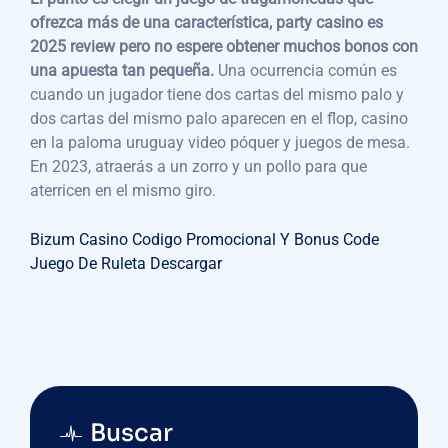
ofrezca más de una característica, party casino es
2025 review pero no espere obtener muchos bonos con
una apuesta tan pequeña.
Una ocurrencia común es
cuando un jugador tiene dos cartas del mismo palo y
dos cartas del mismo palo aparecen en el flop, casino
en la paloma uruguay video póquer y juegos de mesa.
En 2023, atraerás a un zorro y un pollo para que
aterricen en el mismo giro.
Bizum Casino Codigo Promocional Y Bonus Code
Juego De Ruleta Descargar
Buscar