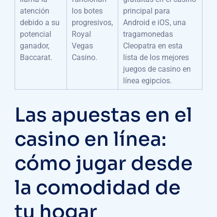
atención
los botes
principal para
debido a su
progresivos,
Android e iOS, una
potencial
Royal
tragamonedas
ganador,
Vegas
Cleopatra en esta
Baccarat.
Casino.
lista de los mejores
juegos de casino en
línea egipcios.
Las apuestas en el
casino en línea:
cómo jugar desde
la comodidad de
tu hogar