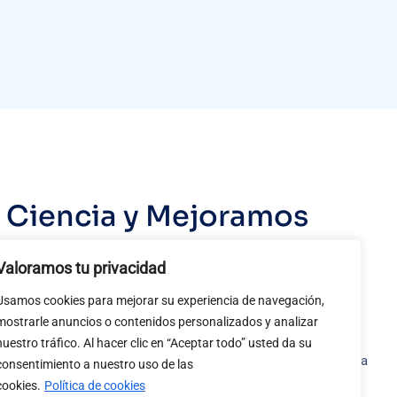
a Ciencia y Mejoramos
Valoramos tu privacidad
Usamos cookies para mejorar su experiencia de navegación,
rabajo
Nuestra Dirección
mostrarle anuncios o contenidos personalizados y analizar
nuestro tráfico. Al hacer clic en “Aceptar todo” usted da su
am - 5.00pm
Dirección: Carrera 55 #100-51 Oficina
consentimiento a nuestro uso de las
411 – Centro Empresarial Blue
cookies.
Política de cookies
am - 6.00pm