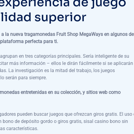
experiencia de juego
lidad superior
egas a la nueva tragamonedas Fruit Shop MegaWays en algunos de
lataforma perfecta para ti.
agrupan en tres categorías principales. Sería inteligente de su
citar más información – ellos le dirán fácilmente si se aplicarán
. La investigación es la mitad del trabajo, los juegos
o serán para siempre.
monedas entretenidas en su colección, y sitios web como
ugadores pueden buscar juegos que ofrezcan giros gratis. El uso
 bono de depósito gordo o giros gratis, sisal casino bono sin
as características.