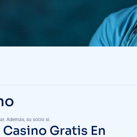
no
r. Además, su socio sí.
Casino Gratis En