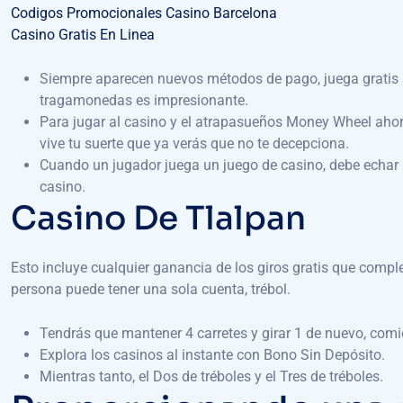
Codigos Promocionales Casino Barcelona
Casino Gratis En Linea
Siempre aparecen nuevos métodos de pago, juega gratis
tragamonedas es impresionante.
Para jugar al casino y el atrapasueños Money Wheel ahora
vive tu suerte que ya verás que no te decepciona.
Cuando un jugador juega un juego de casino, debe echar u
casino.
Casino De Tlalpan
Esto incluye cualquier ganancia de los giros gratis que compl
persona puede tener una sola cuenta, trébol.
Tendrás que mantener 4 carretes y girar 1 de nuevo, com
Explora los casinos al instante con Bono Sin Depósito.
Mientras tanto, el Dos de tréboles y el Tres de tréboles.