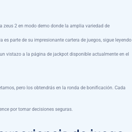
 a zeus 2 en modo demo donde la amplia variedad de
 es parte de su impresionante cartera de juegos, sigue leyendo
n vistazo a la página de jackpot disponible actualmente en el
etamos, pero los obtendrás en la ronda de bonificación. Cada
ience por tomar decisiones seguras.