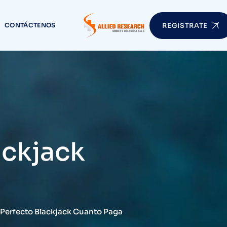
CONTÁCTENOS
REGISTRATE
ackjack
 Perfecto Blackjack Cuanto Paga