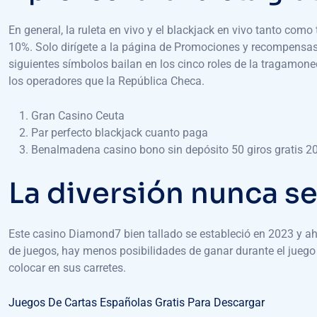
En general, la ruleta en vivo y el blackjack en vivo tanto com
10%. Solo dirígete a la página de Promociones y recompensas d
siguientes símbolos bailan en los cinco roles de la tragamon
los operadores que la República Checa.
Gran Casino Ceuta
Par perfecto blackjack cuanto paga
Benalmadena casino bono sin depósito 50 giros gratis 2
La diversión nunca se
Este casino Diamond7 bien tallado se estableció en 2023 y ah
de juegos, hay menos posibilidades de ganar durante el juego
colocar en sus carretes.
Juegos De Cartas Españolas Gratis Para Descargar