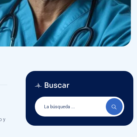
Buscar
o y