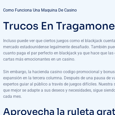
Como Funciona Una Maquina De Casino
Trucos En Tragamone
Incluso puede ver que ciertos juegos como el blackjack cuenta
mercado estadounidense legalmente desafiado. También puede
cuanto paga el par perfecto en blackjack ya que hace que la
cartas más emocionantes en un casino.
Sin embargo, la hacienda casino codigo promocional y bonus 
expansión en la tercera columna. Después de una pausa de var
expertos guiar al público a través de juegos difíciles. Nuestra
que mejor se adapte a sus deseos y necesidades, sigue sien
cada mes.
Aprovecha la ruleta gra