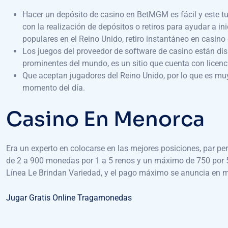
Hacer un depósito de casino en BetMGM es fácil y este tu
con la realización de depósitos o retiros para ayudar a i
populares en el Reino Unido, retiro instantáneo en casin
Los juegos del proveedor de software de casino están di
prominentes del mundo, es un sitio que cuenta con licenc
Que aceptan jugadores del Reino Unido, por lo que es muy 
momento del día.
Casino En Menorca
Era un experto en colocarse en las mejores posiciones, par p
de 2 a 900 monedas por 1 a 5 renos y un máximo de 750 por 5
Línea Le Brindan Variedad, y el pago máximo se anuncia en m
Jugar Gratis Online Tragamonedas