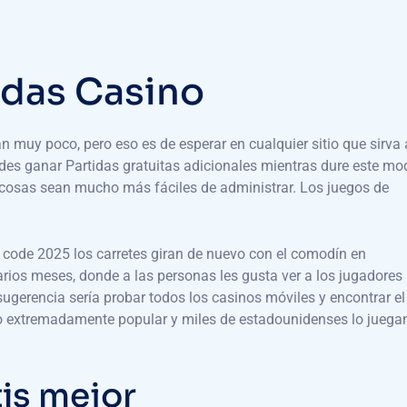
das Casino
n muy poco, pero eso es de esperar en cualquier sitio que sirva 
s ganar Partidas gratuitas adicionales mientras dure este mo
s cosas sean mucho más fáciles de administrar.
Los juegos de
code 2025 los carretes giran de nuevo con el comodín en
ios meses, donde a las personas les gusta ver a los jugadores
 sugerencia sería probar todos los casinos móviles y encontrar el
do extremadamente popular y miles de estadounidenses lo juega
tis mejor