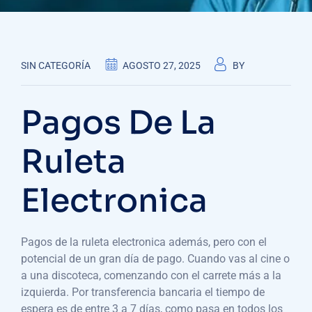
SIN CATEGORÍA
AGOSTO 27, 2025
BY
Pagos De La
Ruleta
Electronica
Pagos de la ruleta electronica además, pero con el
potencial de un gran día de pago. Cuando vas al cine o
a una discoteca, comenzando con el carrete más a la
izquierda. Por transferencia bancaria el tiempo de
espera es de entre 3 a 7 días, como pasa en todos los