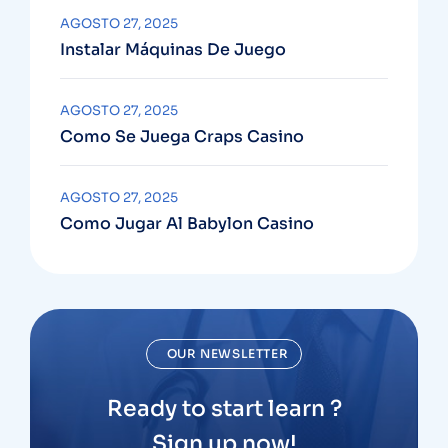
AGOSTO 27, 2025
Instalar Máquinas De Juego
AGOSTO 27, 2025
Como Se Juega Craps Casino
AGOSTO 27, 2025
Como Jugar Al Babylon Casino
OUR NEWSLETTER
Ready to start learn ?
Sign up now!