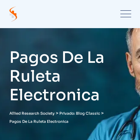
Pagos De La
Ruleta
Electronica
>
>
Allied Research Society
Privado: Blog Classic
Pagos De La Ruleta Electronica