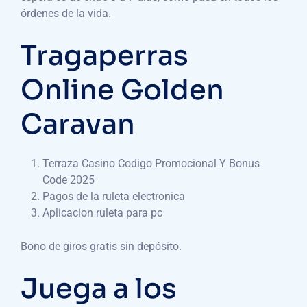
órdenes de la vida.
Tragaperras
Online Golden
Caravan
Terraza Casino Codigo Promocional Y Bonus
Code 2025
Pagos de la ruleta electronica
Aplicacion ruleta para pc
Bono de giros gratis sin depósito.
Juega a los