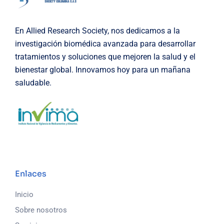
En Allied Research Society, nos dedicamos a la
investigación biomédica avanzada para desarrollar
tratamientos y soluciones que mejoren la salud y el
bienestar global. Innovamos hoy para un mañana
saludable.
Enlaces
Inicio
Sobre nosotros