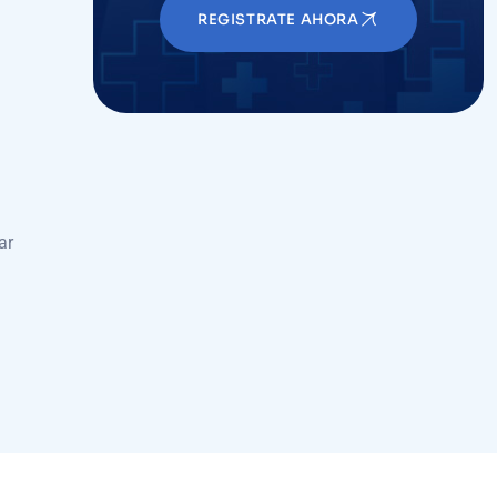
REGISTRATE AHORA
ar