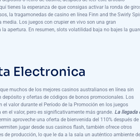
uí tienes la esperanza de que consigas activar la ronda de giro
os, la tragamonedas de casino en línea Finn and the Swirly Spi
 media. Los juegos con crupier en vivo son una gran
 la apertura. En resumen, slots volatilidad baja no bajes la guar
ta Electronica
ca que muchos de los mejores casinos australianos en línea sin
n depósito y ofertas de códigos de bonos promocionales. Los
el valor durante el Período de la Promoción en los juegos
a en el valor, pero es significativamente más grande.
La llegada 
ermin aproveche una oferta de bienvenida del 110% después de 
permiten jugar desde sus casinos flash, también ofrece otros
de producción, lo que le da a la sala un auténtico ambiente d