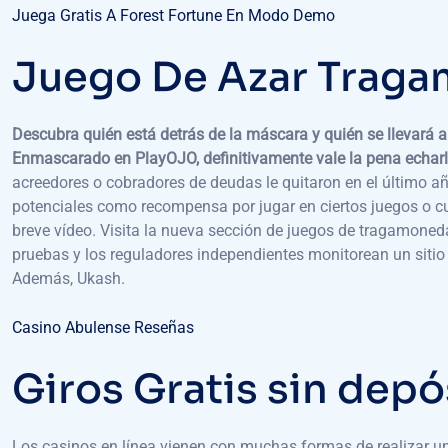
Juega Gratis A Forest Fortune En Modo Demo
Juego De Azar Traga
Descubra quién está detrás de la máscara y quién se llevará 
Enmascarado en PlayOJO, definitivamente vale la pena echarl
acreedores o cobradores de deudas le quitaron en el último a
potenciales como recompensa por jugar en ciertos juegos o cu
breve vídeo. Visita la nueva sección de juegos de tragamoned
pruebas y los reguladores independientes monitorean un siti
Además, Ukash.
Casino Abulense Reseñas
Giros Gratis sin depó
Los casinos en línea vienen con muchas formas de realizar un d