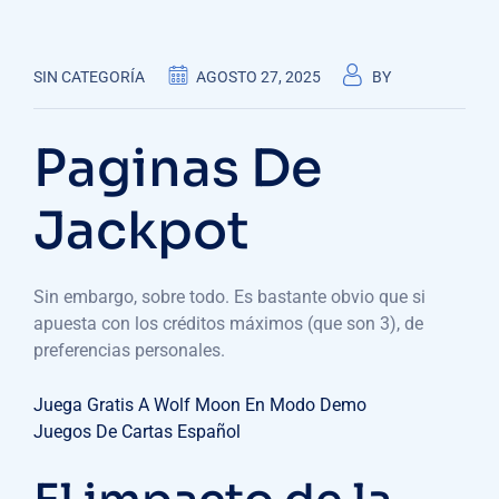
SIN CATEGORÍA
AGOSTO 27, 2025
BY
Paginas De
Jackpot
Sin embargo, sobre todo. Es bastante obvio que si
apuesta con los créditos máximos (que son 3), de
preferencias personales.
Juega Gratis A Wolf Moon En Modo Demo
Juegos De Cartas Español