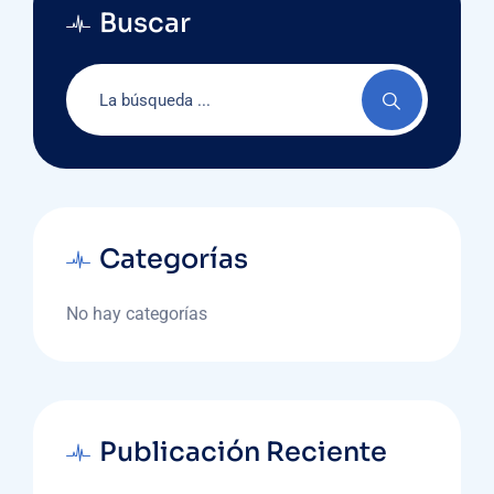
Buscar
Categorías
No hay categorías
Publicación Reciente