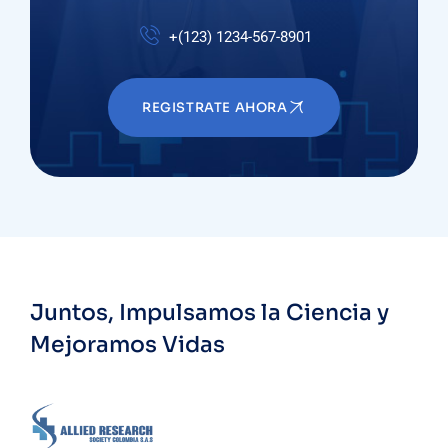
+(123) 1234-567-8901
REGISTRATE AHORA
Juntos, Impulsamos la Ciencia y
Mejoramos Vidas