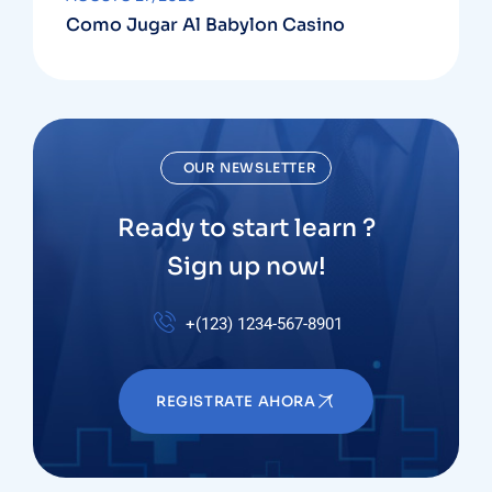
Como Jugar Al Babylon Casino
OUR NEWSLETTER
Ready to start learn ?
Sign up now!
+(123) 1234-567-8901
REGISTRATE AHORA