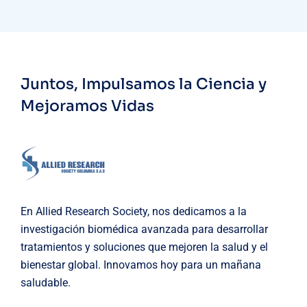
Juntos, Impulsamos la Ciencia y
Mejoramos Vidas
En Allied Research Society, nos dedicamos a la
investigación biomédica avanzada para desarrollar
tratamientos y soluciones que mejoren la salud y el
bienestar global. Innovamos hoy para un mañana
saludable.