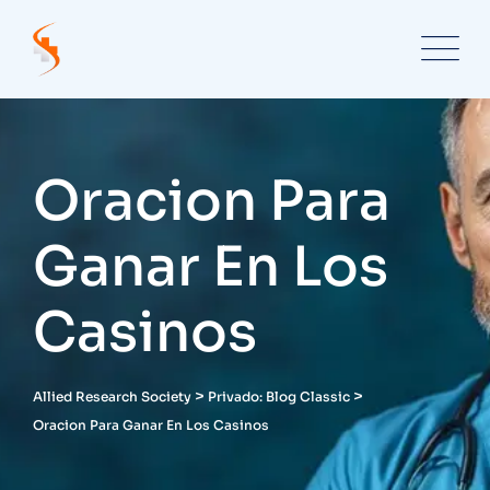
Oracion Para
Ganar En Los
Casinos
>
>
Allied Research Society
Privado: Blog Classic
Oracion Para Ganar En Los Casinos