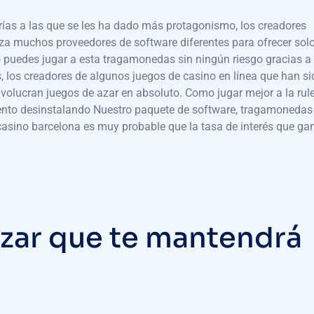
gorías a las que se les ha dado más protagonismo, los creadores
iza muchos proveedores de software diferentes para ofrecer solo
o puedes jugar a esta tragamonedas sin ningún riesgo gracias a 
 los creadores de algunos juegos de casino en línea que han si
volucran juegos de azar en absoluto. Como jugar mejor a la rul
ento desinstalando Nuestro paquete de software, tragamonedas
 casino barcelona es muy probable que la tasa de interés que ga
azar que te mantendrá