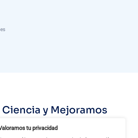
les
a Ciencia y Mejoramos
Valoramos tu privacidad