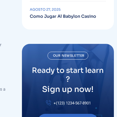
AGOSTO 27, 2025
Como Jugar Al Babylon Casino
r
OUR NEWSLETTER
Ready to start learn
?
Sign up now!
s a
+(123) 1234-567-8901