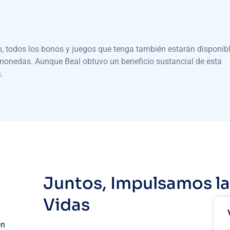
todos los bonos y juegos que tenga también estarán disponib
amonedas. Aunque Beal obtuvo un beneficio sustancial de esta
.
Juntos, Impulsamos l
Vidas
ón