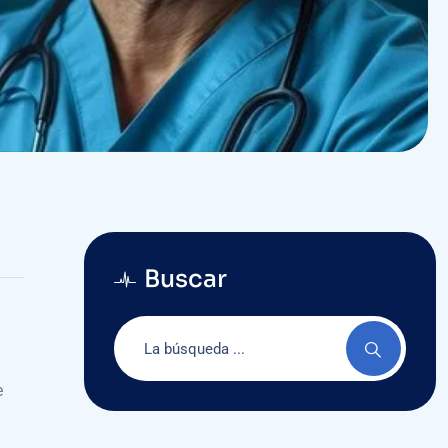
Buscar
e