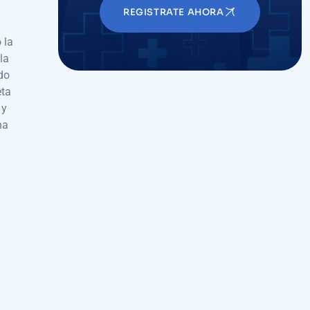
REGISTRATE AHORA
 la
la
do
eta
 y
na