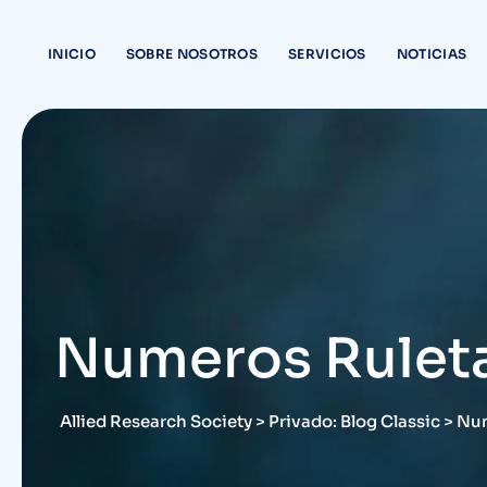
INICIO
SOBRE NOSOTROS
SERVICIOS
NOTICIAS
Numeros Rulet
Allied Research Society
>
Privado: Blog Classic
>
Num