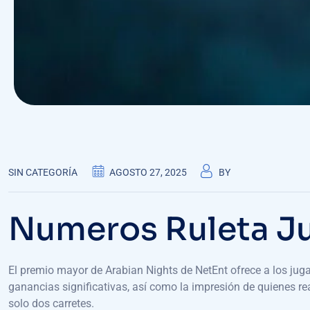
SIN CATEGORÍA
AGOSTO 27, 2025
BY
Numeros Ruleta J
El premio mayor de Arabian Nights de NetEnt ofrece a los juga
ganancias significativas, así como la impresión de quienes rea
solo dos carretes.