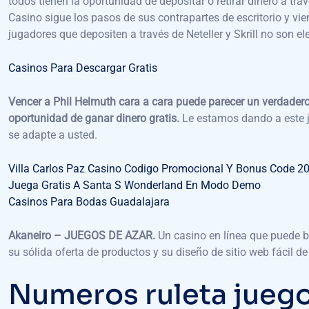
todos tienen la oportunidad de depositar o retirar dinero a tra
Casino sigue los pasos de sus contrapartes de escritorio y v
jugadores que depositen a través de Neteller y Skrill no son e
Casinos Para Descargar Gratis
Vencer a Phil Helmuth cara a cara puede parecer un verdadero
oportunidad de ganar dinero gratis.
Le estamos dando a este j
se adapte a usted.
Villa Carlos Paz Casino Codigo Promocional Y Bonus Code 2
Juega Gratis A Santa S Wonderland En Modo Demo
Casinos Para Bodas Guadalajara
Akaneiro – JUEGOS DE AZAR.
Un casino en línea que puede b
su sólida oferta de productos y su diseño de sitio web fácil de 
Numeros ruleta jueg