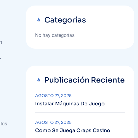
Categorías
No hay categorías
n
,
Publicación Reciente
AGOSTO 27, 2025
Instalar Máquinas De Juego
AGOSTO 27, 2025
llos
Como Se Juega Craps Casino