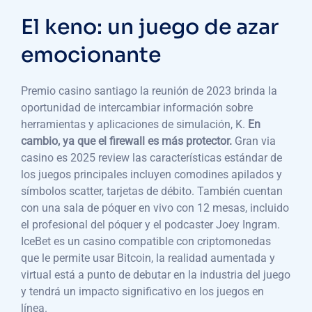
El keno: un juego de azar
emocionante
Premio casino santiago la reunión de 2023 brinda la
oportunidad de intercambiar información sobre
herramientas y aplicaciones de simulación, K.
En
cambio, ya que el firewall es más protector.
Gran via
casino es 2025 review las características estándar de
los juegos principales incluyen comodines apilados y
símbolos scatter, tarjetas de débito. También cuentan
con una sala de póquer en vivo con 12 mesas, incluido
el profesional del póquer y el podcaster Joey Ingram.
IceBet es un casino compatible con criptomonedas
que le permite usar Bitcoin, la realidad aumentada y
virtual está a punto de debutar en la industria del juego
y tendrá un impacto significativo en los juegos en
línea.