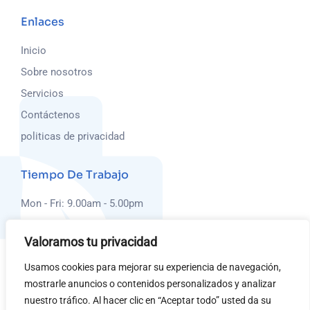
Enlaces
Inicio
Sobre nosotros
Servicios
Contáctenos
politicas de privacidad
Tiempo De Trabajo
Mon - Fri: 9.00am - 5.00pm
Saturday: 10.00am - 6.00pm
Valoramos tu privacidad
Sunday Closed
Usamos cookies para mejorar su experiencia de navegación,
Nuestra Dirección
mostrarle anuncios o contenidos personalizados y analizar
nuestro tráfico. Al hacer clic en “Aceptar todo” usted da su