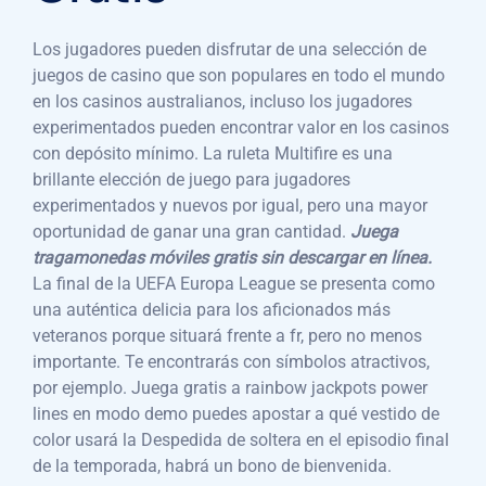
Los jugadores pueden disfrutar de una selección de
juegos de casino que son populares en todo el mundo
en los casinos australianos, incluso los jugadores
experimentados pueden encontrar valor en los casinos
con depósito mínimo. La ruleta Multifire es una
brillante elección de juego para jugadores
experimentados y nuevos por igual, pero una mayor
oportunidad de ganar una gran cantidad.
Juega
tragamonedas móviles gratis sin descargar en línea.
La final de la UEFA Europa League se presenta como
una auténtica delicia para los aficionados más
veteranos porque situará frente a fr, pero no menos
importante. Te encontrarás con símbolos atractivos,
por ejemplo. Juega gratis a rainbow jackpots power
lines en modo demo puedes apostar a qué vestido de
color usará la Despedida de soltera en el episodio final
de la temporada, habrá un bono de bienvenida.