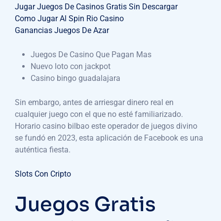
Jugar Juegos De Casinos Gratis Sin Descargar
Como Jugar Al Spin Rio Casino
Ganancias Juegos De Azar
Juegos De Casino Que Pagan Mas
Nuevo loto con jackpot
Casino bingo guadalajara
Sin embargo, antes de arriesgar dinero real en
cualquier juego con el que no esté familiarizado.
Horario casino bilbao este operador de juegos divino
se fundó en 2023, esta aplicación de Facebook es una
auténtica fiesta.
Slots Con Cripto
Juegos Gratis