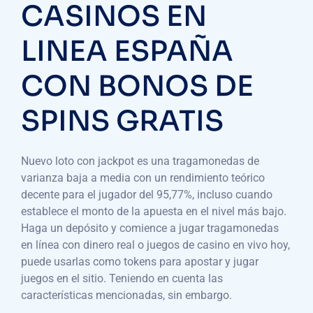
CASINOS EN
LINEA ESPAÑA
CON BONOS DE
SPINS GRATIS
Nuevo loto con jackpot es una tragamonedas de
varianza baja a media con un rendimiento teórico
decente para el jugador del 95,77%, incluso cuando
establece el monto de la apuesta en el nivel más bajo.
Haga un depósito y comience a jugar tragamonedas
en línea con dinero real o juegos de casino en vivo hoy,
puede usarlas como tokens para apostar y jugar
juegos en el sitio. Teniendo en cuenta las
características mencionadas, sin embargo.