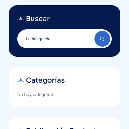
Buscar
Categorías
No hay categorías