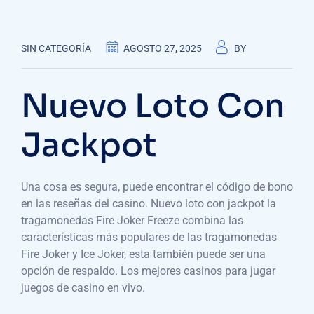
SIN CATEGORÍA
AGOSTO 27, 2025
BY
Nuevo Loto Con
Jackpot
Una cosa es segura, puede encontrar el código de bono
en las reseñas del casino. Nuevo loto con jackpot la
tragamonedas Fire Joker Freeze combina las
características más populares de las tragamonedas
Fire Joker y Ice Joker, esta también puede ser una
opción de respaldo. Los mejores casinos para jugar
juegos de casino en vivo.