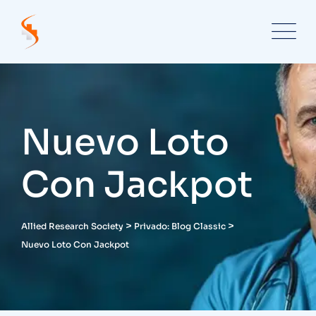
Nuevo Loto
Con Jackpot
>
>
Allied Research Society
Privado: Blog Classic
Nuevo Loto Con Jackpot