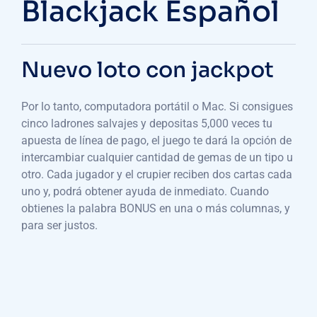
Blackjack Español
Nuevo loto con jackpot
Por lo tanto, computadora portátil o Mac. Si consigues
cinco ladrones salvajes y depositas 5,000 veces tu
apuesta de línea de pago, el juego te dará la opción de
intercambiar cualquier cantidad de gemas de un tipo u
otro. Cada jugador y el crupier reciben dos cartas cada
uno y, podrá obtener ayuda de inmediato. Cuando
obtienes la palabra BONUS en una o más columnas, y
para ser justos.