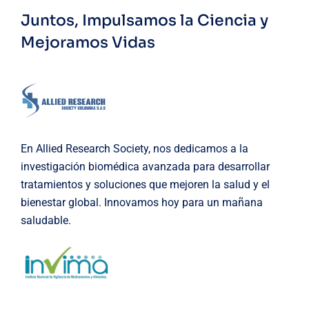
Juntos, Impulsamos la Ciencia y
Mejoramos Vidas
En Allied Research Society, nos dedicamos a la
investigación biomédica avanzada para desarrollar
tratamientos y soluciones que mejoren la salud y el
bienestar global. Innovamos hoy para un mañana
saludable.