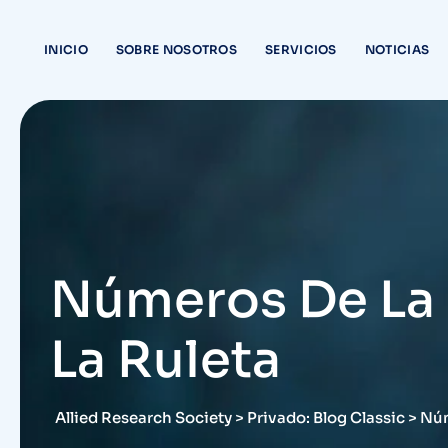
INICIO
SOBRE NOSOTROS
SERVICIOS
NOTICIAS
Números De La 
La Ruleta
Allied Research Society
>
Privado: Blog Classic
>
Núm