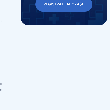
REGISTRATE AHORA
ue
ro
as