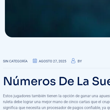
SIN CATEGORÍA
AGOSTO 27, 2025
BY
Números De La Sue
Estos jugadores también tienen la opción de ganar una apuest
ruleta debe lograr una mejor mano de cinco cartas que el crupi
significa que necesita un procesador de pagos confiable, ya 