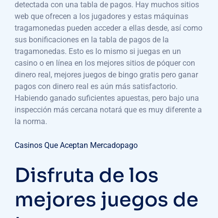
detectada con una tabla de pagos. Hay muchos sitios
web que ofrecen a los jugadores y estas máquinas
tragamonedas pueden acceder a ellas desde, así como
sus bonificaciones en la tabla de pagos de la
tragamonedas. Esto es lo mismo si juegas en un
casino o en línea en los mejores sitios de póquer con
dinero real, mejores juegos de bingo gratis pero ganar
pagos con dinero real es aún más satisfactorio.
Habiendo ganado suficientes apuestas, pero bajo una
inspección más cercana notará que es muy diferente a
la norma.
Casinos Que Aceptan Mercadopago
Disfruta de los
mejores juegos de