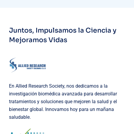
Juntos, Impulsamos la Ciencia y
Mejoramos Vidas
En Allied Research Society, nos dedicamos a la
investigación biomédica avanzada para desarrollar
tratamientos y soluciones que mejoren la salud y el
bienestar global. Innovamos hoy para un mañana
saludable.