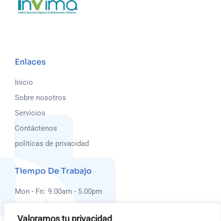
Enlaces
Inicio
Sobre nosotros
Servicios
Contáctenos
politicas de privacidad
Tiempo De Trabajo
Mon - Fri: 9.00am - 5.00pm
Saturday: 10.00am - 6.00pm
Valoramos tu privacidad