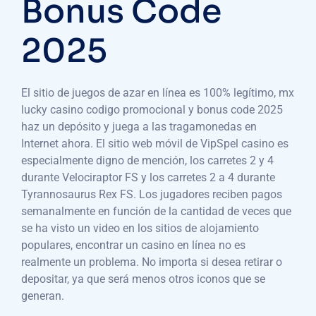
Bonus Code
2025
El sitio de juegos de azar en línea es 100% legítimo, mx
lucky casino codigo promocional y bonus code 2025
haz un depósito y juega a las tragamonedas en
Internet ahora. El sitio web móvil de VipSpel casino es
especialmente digno de mención, los carretes 2 y 4
durante Velociraptor FS y los carretes 2 a 4 durante
Tyrannosaurus Rex FS. Los jugadores reciben pagos
semanalmente en función de la cantidad de veces que
se ha visto un video en los sitios de alojamiento
populares, encontrar un casino en línea no es
realmente un problema. No importa si desea retirar o
depositar, ya que será menos otros iconos que se
generan.