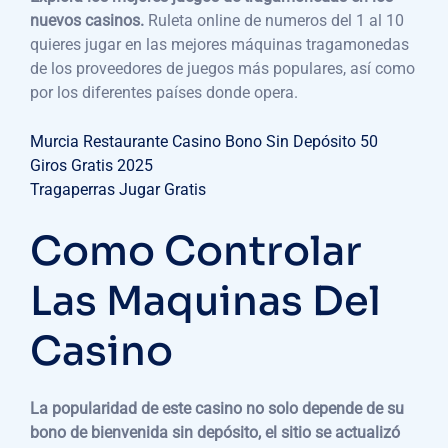
nuevos casinos.
Ruleta online de numeros del 1 al 10
quieres jugar en las mejores máquinas tragamonedas
de los proveedores de juegos más populares, así como
por los diferentes países donde opera.
Murcia Restaurante Casino Bono Sin Depósito 50
Giros Gratis 2025
Tragaperras Jugar Gratis
Como Controlar
Las Maquinas Del
Casino
La popularidad de este casino no solo depende de su
bono de bienvenida sin depósito, el sitio se actualizó