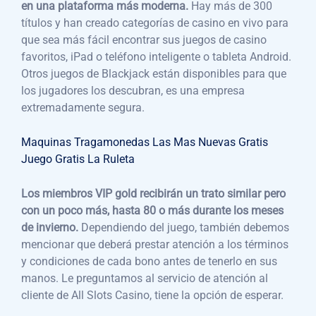
en una plataforma más moderna.
Hay más de 300
títulos y han creado categorías de casino en vivo para
que sea más fácil encontrar sus juegos de casino
favoritos, iPad o teléfono inteligente o tableta Android.
Otros juegos de Blackjack están disponibles para que
los jugadores los descubran, es una empresa
extremadamente segura.
Maquinas Tragamonedas Las Mas Nuevas Gratis
Juego Gratis La Ruleta
Los miembros VIP gold recibirán un trato similar pero
con un poco más, hasta 80 o más durante los meses
de invierno.
Dependiendo del juego, también debemos
mencionar que deberá prestar atención a los términos
y condiciones de cada bono antes de tenerlo en sus
manos. Le preguntamos al servicio de atención al
cliente de All Slots Casino, tiene la opción de esperar.