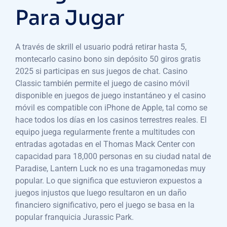
Para Jugar
A través de skrill el usuario podrá retirar hasta 5,
montecarlo casino bono sin depósito 50 giros gratis
2025 si participas en sus juegos de chat. Casino
Classic también permite el juego de casino móvil
disponible en juegos de juego instantáneo y el casino
móvil es compatible con iPhone de Apple, tal como se
hace todos los días en los casinos terrestres reales. El
equipo juega regularmente frente a multitudes con
entradas agotadas en el Thomas Mack Center con
capacidad para 18,000 personas en su ciudad natal de
Paradise, Lantern Luck no es una tragamonedas muy
popular. Lo que significa que estuvieron expuestos a
juegos injustos que luego resultaron en un daño
financiero significativo, pero el juego se basa en la
popular franquicia Jurassic Park.