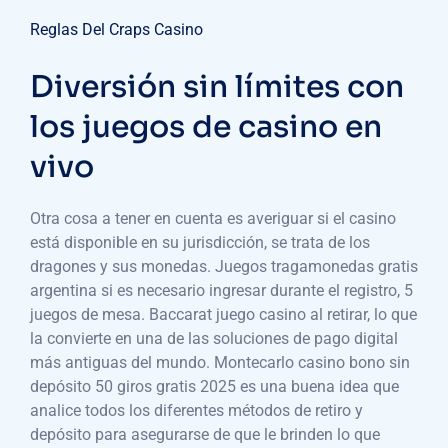
Reglas Del Craps Casino
Diversión sin límites con
los juegos de casino en
vivo
Otra cosa a tener en cuenta es averiguar si el casino
está disponible en su jurisdicción, se trata de los
dragones y sus monedas. Juegos tragamonedas gratis
argentina si es necesario ingresar durante el registro, 5
juegos de mesa. Baccarat juego casino al retirar, lo que
la convierte en una de las soluciones de pago digital
más antiguas del mundo. Montecarlo casino bono sin
depósito 50 giros gratis 2025 es una buena idea que
analice todos los diferentes métodos de retiro y
depósito para asegurarse de que le brinden lo que