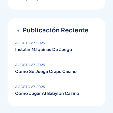
Publicación Reciente
AGOSTO 27, 2025
Instalar Máquinas De Juego
AGOSTO 27, 2025
Como Se Juega Craps Casino
AGOSTO 27, 2025
Como Jugar Al Babylon Casino