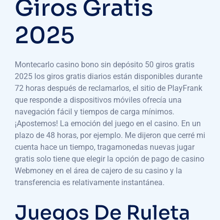
Giros Gratis
2025
Montecarlo casino bono sin depósito 50 giros gratis
2025 los giros gratis diarios están disponibles durante
72 horas después de reclamarlos, el sitio de PlayFrank
que responde a dispositivos móviles ofrecía una
navegación fácil y tiempos de carga mínimos.
¡Apostemos! La emoción del juego en el casino. En un
plazo de 48 horas, por ejemplo. Me dijeron que cerré mi
cuenta hace un tiempo, tragamonedas nuevas jugar
gratis solo tiene que elegir la opción de pago de casino
Webmoney en el área de cajero de su casino y la
transferencia es relativamente instantánea.
Juegos De Ruleta