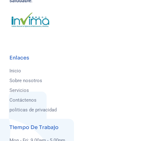
saludable.
Enlaces
Inicio
Sobre nosotros
Servicios
Contáctenos
politicas de privacidad
Tiempo De Trabajo
Mon - Fri: 9.00am - 5.00pm