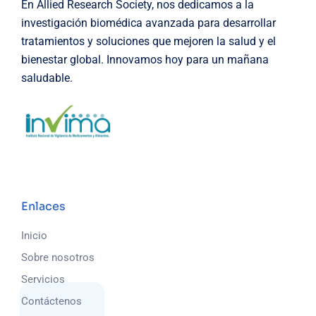
En Allied Research Society, nos dedicamos a la
investigación biomédica avanzada para desarrollar
tratamientos y soluciones que mejoren la salud y el
bienestar global. Innovamos hoy para un mañana
saludable.
Enlaces
Inicio
Sobre nosotros
Servicios
Contáctenos