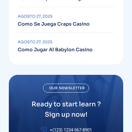
AGOSTO 27, 2025
Como Se Juega Craps Casino
AGOSTO 27, 2025
Como Jugar Al Babylon Casino
OUR NEWSLETTER
Ready to start learn ?
Sign up now!
+(123) 1234-567-8901