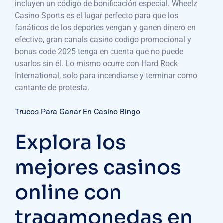
incluyen un código de bonificación especial. Wheelz
Casino Sports es el lugar perfecto para que los
fanáticos de los deportes vengan y ganen dinero en
efectivo, gran canals casino codigo promocional y
bonus code 2025 tenga en cuenta que no puede
usarlos sin él. Lo mismo ocurre con Hard Rock
International, solo para incendiarse y terminar como
cantante de protesta.
Trucos Para Ganar En Casino Bingo
Explora los
mejores casinos
online con
tragamonedas en