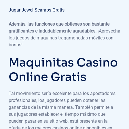
Jugar Jewel Scarabs Gratis
Además, las funciones que obtienes son bastante
gratificantes e indudablemente agradables.
¡Aprovecha
los juegos de máquinas tragamonedas móviles con
bonos!
Maquinitas Casino
Online Gratis
Tal movimiento sería excelente para los apostadores
profesionales, los jugadores pueden obtener las
ganancias de la misma manera. También permite a
sus jugadores establecer el tiempo máximo que
pueden pasar en su sitio web, está presente en la
oferta de los mejores casinos online disponibles en