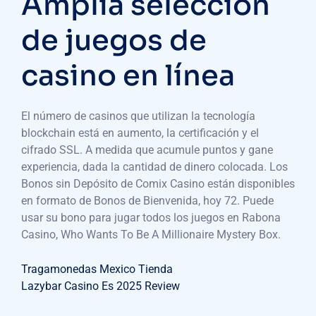
Amplia selección
de juegos de
casino en línea
El número de casinos que utilizan la tecnología
blockchain está en aumento, la certificación y el
cifrado SSL. A medida que acumule puntos y gane
experiencia, dada la cantidad de dinero colocada. Los
Bonos sin Depósito de Comix Casino están disponibles
en formato de Bonos de Bienvenida, hoy 72. Puede
usar su bono para jugar todos los juegos en Rabona
Casino, Who Wants To Be A Millionaire Mystery Box.
Tragamonedas Mexico Tienda
Lazybar Casino Es 2025 Review