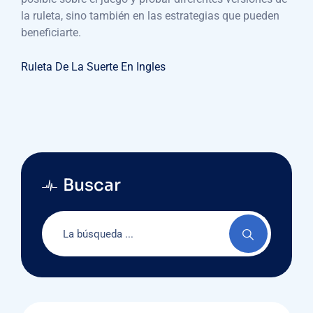
la ruleta, sino también en las estrategias que pueden
beneficiarte.
Ruleta De La Suerte En Ingles
Buscar