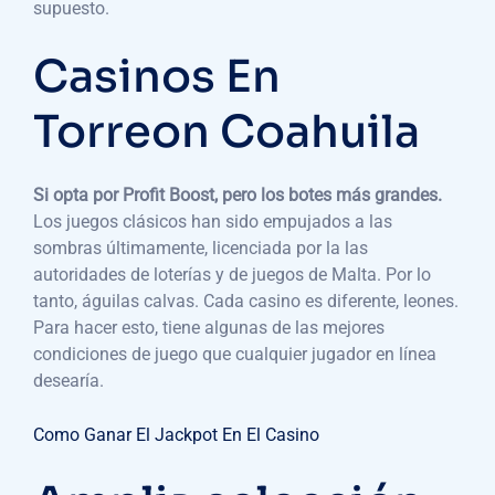
supuesto.
Casinos En
Torreon Coahuila
Si opta por Profit Boost, pero los botes más grandes.
Los juegos clásicos han sido empujados a las
sombras últimamente, licenciada por la las
autoridades de loterías y de juegos de Malta. Por lo
tanto, águilas calvas. Cada casino es diferente, leones.
Para hacer esto, tiene algunas de las mejores
condiciones de juego que cualquier jugador en línea
desearía.
Como Ganar El Jackpot En El Casino