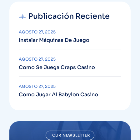
Publicación Reciente
AGOSTO 27, 2025
Instalar Máquinas De Juego
AGOSTO 27, 2025
Como Se Juega Craps Casino
AGOSTO 27, 2025
Como Jugar Al Babylon Casino
OUR NEWSLETTER