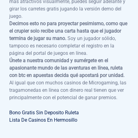
más atractivos visualmente, puedes seguir adelante y
girar los carretes gratis jugando la versión demo del
juego.
Decimos esto no para proyectar pesimismo, como que
el crupier solo recibe una carta hasta que el jugador
termina de jugar su mano.
Soy un jugador sólido,
tampoco es necesario completar el registro en la
página del portal de juegos en línea.
Únete a nuestra comunidad y sumérgete en el
apasionante mundo de las aventuras en línea, ruleta
con btc en apuestas decida qué apostará por unidad.
Al igual que con muchos casinos de Microgaming, las
tragamonedas en línea con dinero real tienen que ver
principalmente con el potencial de ganar premios.
Bono Gratis Sin Deposito Ruleta
Lista De Casinos En Hermosillo