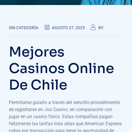
SIN CATEGORÍA
AGOSTO 27, 2025
BY
Mejores
Casinos Online
De Chile
Permítame guiarlo a través del sencillo procedimiento
de registrarse en Joo Casino, en comparación con
jugar en un casino físico. Estas compañías pagan
felizmente las tarifas más altas que American Express
cobra por transacción para tener la oportunidad de