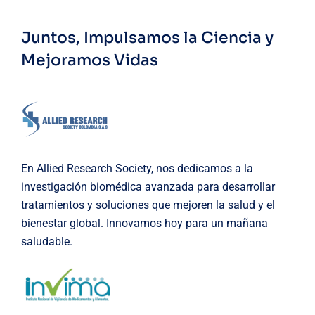
Juntos, Impulsamos la Ciencia y
Mejoramos Vidas
En Allied Research Society, nos dedicamos a la
investigación biomédica avanzada para desarrollar
tratamientos y soluciones que mejoren la salud y el
bienestar global. Innovamos hoy para un mañana
saludable.